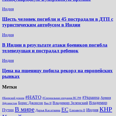
Индия
Шесть человек погибли и 45 пострадали в ДТП с
туристическим автобусом в Индии
Индия
В Индии в результате атаки боевиков погибла
телеведущая и пострадал ребенок
Индия
Цена на пшеницу побила рекорд на европейских
рынках
Метки
#НАТО
#Украина
Армия
#Киевский режим
#Специальная операция ВС РФ
Владимир
Владимир Зеленский
Борис Джонсон
Афганистан
Ван И
КНР
В мире
ЕС
Путин
Индия
Дарья Касаткина
Елизавета II