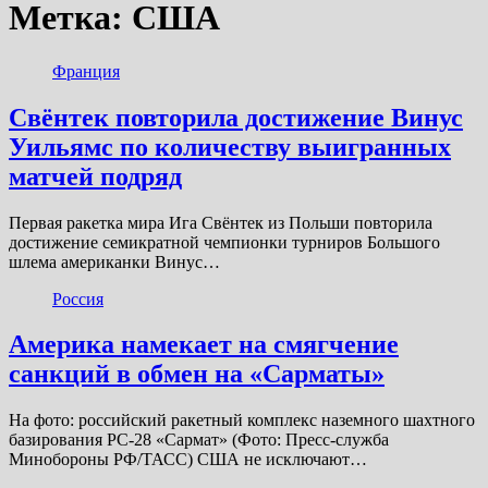
Метка:
США
Франция
Свёнтек повторила достижение Винус
Уильямс по количеству выигранных
матчей подряд
Первая ракетка мира Ига Свёнтек из Польши повторила
достижение семикратной чемпионки турниров Большого
шлема американки Винус…
Россия
Америка намекает на смягчение
санкций в обмен на «Сарматы»
На фото: российский ракетный комплекс наземного шахтного
базирования РС-28 «Сармат» (Фото: Пресс-служба
Минобороны РФ/ТАСС) США не исключают…