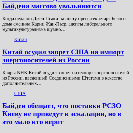
Байдена массово увольняются
Когда недавно Джен Псаки на посту пресс-секретаря Белого
дома сменила Карин Жан-Пьер, адепты либерального
мультикультурализма шумно…
Китай
Китай осудил запрет США на импорт
энергоносителей из России
Кадры NHK Китай осудил запрет на импорт энергоносителей
из России, введенный Соединенными Штатами в качестве
дополнительных…
США
Байден обещает, что поставки РСЗО
Киеву не приведут к эскалации, но в
это мало кто верит