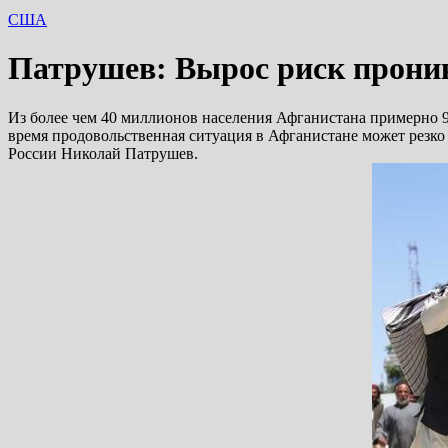
США
Патрушев: Вырос риск проник
Из более чем 40 миллионов населения Афганистана примерно 9
время продовольственная ситуация в Афганистане может резко
России Николай Патрушев.