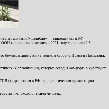
 власти талибами («Талибан» — запрещенная в РФ
м ООН количество беженцев в 2021 году составило 2,6
что беженцы двинутся не только в сторону Ирана и Пакистана,
стических организаций, которые сегодня комфортно чувствуют
ИГИЛ (запрещенная в РФ террористическая организация) —
 составляет около 1 тысячи человек.