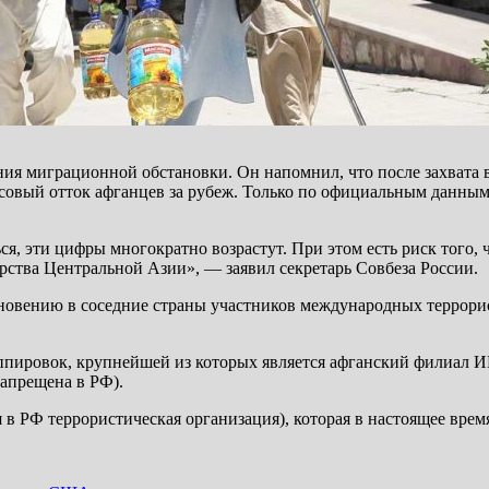
ения миграционной обстановки. Он напомнил, что после захвата
ассовый отток афганцев за рубеж. Только по официальным данны
я, эти цифры многократно возрастут. При этом есть риск того, 
рства Центральной Азии», — заявил секретарь Совбеза России.
кновению в соседние страны участников международных террори
уппировок, крупнейшей из которых является афганский филиал 
запрещена в РФ).
в РФ террористическая организация), которая в настоящее время