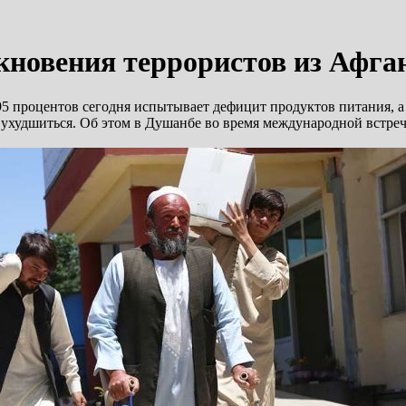
новения террористов из Афган
5 процентов сегодня испытывает дефицит продуктов питания, а
 ухудшиться. Об этом в Душанбе во время международной встреч