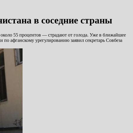
истана в соседние страны
 около 55 процентов — страдают от голода. Уже в ближайшее
и по афганскому урегулированию заявил секретарь Совбеза