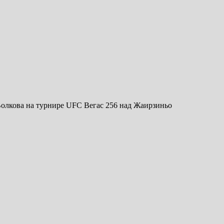
олкова на турнире UFC Вегас 256 над Жаирзиньо