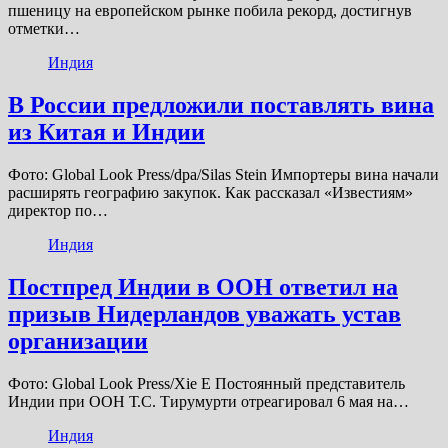
пшеницу на европейском рынке побила рекорд, достигнув
отметки…
Индия
В России предложили поставлять вина
из Китая и Индии
Фото: Global Look Press/dpa/Silas Stein Импортеры вина начали
расширять географию закупок. Как рассказал «Известиям»
директор по…
Индия
Постпред Индии в ООН ответил на
призыв Нидерландов уважать устав
организации
Фото: Global Look Press/Xie E Постоянный представитель
Индии при ООН Т.С. Тирумурти отреагировал 6 мая на…
Индия