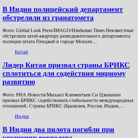
В Индии полицейский департамент
обстреляли из гранатомета
Фото: Global Look Press/IMAGO/Hindustan Times Неизвестные
обстреляли штаб-квартиру разведывательного департамента
полиции штата Пенджаб в городе Мохали…
Китай
Лидер Китая призвал страны БРИКС
сплотиться для содействия мирному
развитию
Фото: РИА Новости/Михаил Климентьев Си Цзиньпин
призвал БРИКС содействовать стабильности международных
отношений. Страны БРИКС (Бразилия, Россия, Индия,…
Индия
В Индии два пилота погибли при
крушении вертолета