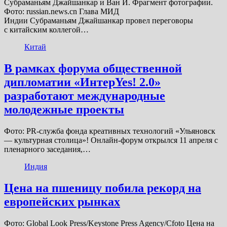
Субраманьям Джайшанкар и Ван И. Фрагмент фотографии.
Фото: russian.news.cn Глава МИД
Индии Субраманьям Джайшанкар провел переговоры
с китайским коллегой…
Китай
В рамках форума общественной
дипломатии «ИнтерYes! 2.0»
разработают международные
молодежные проекты
Фото: PR-служба фонда креативных технологий «Ульяновск
— культурная столица»! Онлайн-форум открылся 11 апреля с
пленарного заседания,…
Индия
Цена на пшеницу побила рекорд на
европейских рынках
Фото: Global Look Press/Keystone Press Agency/Cfoto Цена на