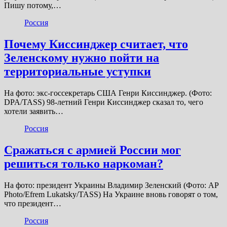
Пишу потому,…
Россия
Почему Киссинджер считает, что
Зеленскому нужно пойти на
территориальные уступки
На фото: экс-госсекретарь США Генри Киссинджер. (Фото:
DPA/TASS) 98-летний Генри Киссинджер сказал то, чего
хотели заявить…
Россия
Сражаться с армией России мог
решиться только наркоман?
На фото: президент Украины Владимир Зеленский (Фото: AP
Photo/Efrem Lukatsky/TASS) На Украине вновь говорят о том,
что президент…
Россия