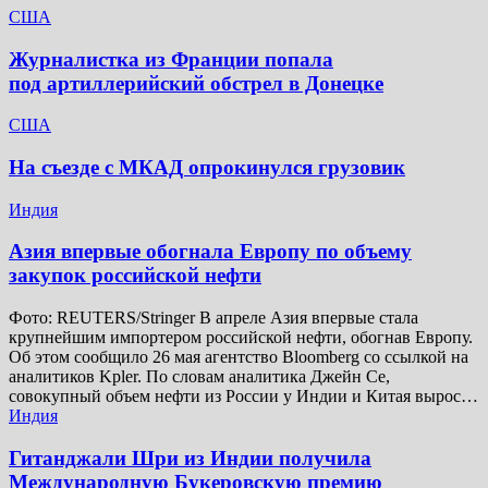
США
Журналистка из Франции попала
под артиллерийский обстрел в Донецке
США
На съезде с МКАД опрокинулся грузовик
Индия
Азия впервые обогнала Европу по объему
закупок российской нефти
Фото: REUTERS/Stringer В апреле Азия впервые стала
крупнейшим импортером российской нефти, обогнав Европу.
Об этом сообщило 26 мая агентство Bloomberg со ссылкой на
аналитиков Kpler. По словам аналитика Джейн Се,
совокупный объем нефти из России у Индии и Китая вырос…
Индия
Гитанджали Шри из Индии получила
Международную Букеровскую премию