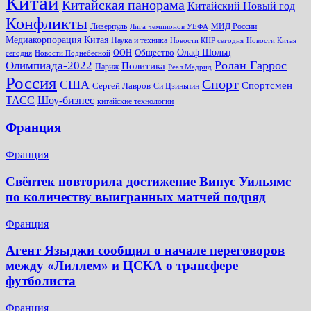
Китай
Китайская панорама
Китайский Новый год
Конфликты
Ливерпуль
МИД России
Лига чемпионов УЕФА
Медиакорпорация Китая
Наука и техника
Новости КНР сегодня
Новости Китая
Общество
Олаф Шольц
ООН
сегодня
Новости Поднебесной
Ролан Гаррос
Олимпиада-2022
Политика
Париж
Реал Мадрид
Россия
Спорт
США
Спортсмен
Сергей Лавров
Си Цзиньпин
Шоу-бизнес
ТАСС
китайские технологии
Франция
Франция
Свёнтек повторила достижение Винус Уильямс
по количеству выигранных матчей подряд
Франция
Агент Языджи сообщил о начале переговоров
между «Лиллем» и ЦСКА о трансфере
футболиста
Франция