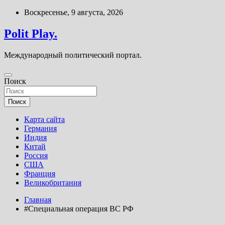
Перейти
Воскресенье, 9 августа, 2026
к
содержимому
Polit Play.
Международный политический портал.
Поиск
Поиск
Карта сайта
Германия
Индия
Китай
Россия
США
Франция
Великобритания
Главная
#Специальная операция ВС РФ