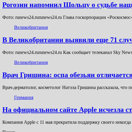
Рогозин напомнил Шольцу о судьбе наци
Фото: runews24.rurunews24.ru Глава госкорпорации «Роскосмо
Великобритания
В Великобритании выявили еще 71 слу
Фото: runews24.rurunews24.ru Как сообщает телеканал Sky N
Великобритания
Врач Гришина: оспа обезьян отличаетс
Врач-дерматолог, косметолог Натэла Гришина рассказала, что 
Германия
На официальном сайте Apple исчезла ст
Компания Apple c 11 мая прекратила поддержку своего некогда 