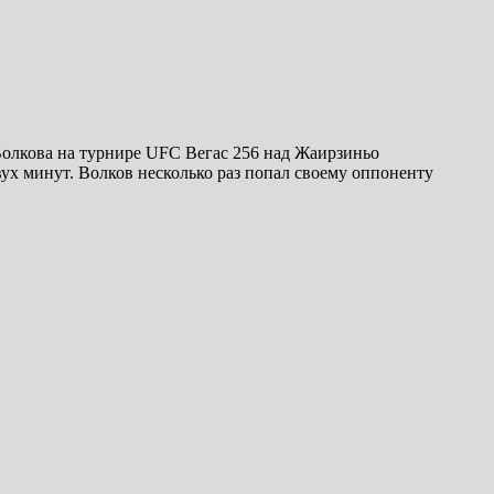
олкова на турнире UFC Вегас 256 над Жаирзиньо
ух минут. Волков несколько раз попал своему оппоненту