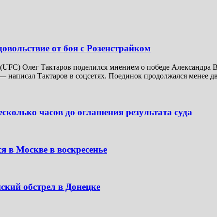
довольствие от боя с Розенстрайком
UFC) Олег Тактаров поделился мнением о победе Александра В
— написал Тактаров в соцсетях. Поединок продолжался менее дв
сколько часов до оглашения результата суда
я в Москве в воскресенье
ский обстрел в Донецке