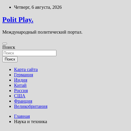
Перейти
Четверг, 6 августа, 2026
к
содержимому
Polit Play.
Международный политический портал.
Поиск
Поиск
Карта сайта
Германия
Индия
Китай
Россия
США
Франция
Великобритания
Главная
Наука и техника