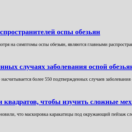
спространителей оспы обезьян
мотря на симптомы оспы обезьян, являются главными распростр
нных случаях заболевания оспой обезьян
 насчитывается более 550 подтвержденных случаев заболевания
и квадратов, чтобы изучить сложные м
становили, что маскировка каракатицы под окружающий пейзаж с