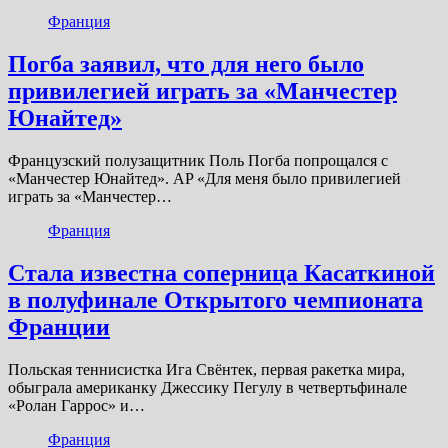
Франция
Погба заявил, что для него было
привилегией играть за «Манчестер
Юнайтед»
Французский полузащитник Поль Погба попрощался с
«Манчестер Юнайтед». AP «Для меня было привилегией
играть за «Манчестер…
Франция
Стала известна соперница Касаткиной
в полуфинале Открытого чемпионата
Франции
Польская теннисистка Ига Свёнтек, первая ракетка мира,
обыграла американку Джессику Пегулу в четвертьфинале
«Ролан Гаррос» и…
Франция