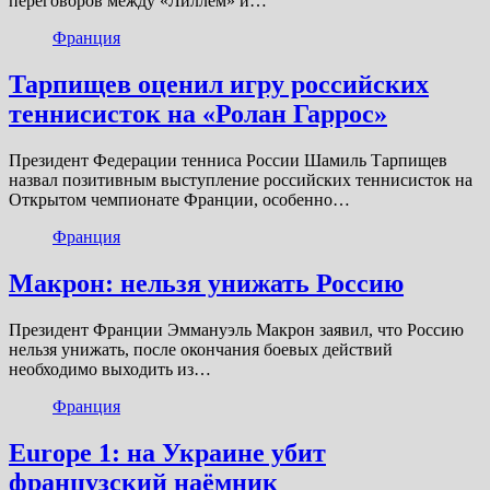
переговоров между «Лиллем» и…
Франция
Тарпищев оценил игру российских
теннисисток на «Ролан Гаррос»
Президент Федерации тенниса России Шамиль Тарпищев
назвал позитивным выступление российских теннисисток на
Открытом чемпионате Франции, особенно…
Франция
Макрон: нельзя унижать Россию
Президент Франции Эммануэль Макрон заявил, что Россию
нельзя унижать, после окончания боевых действий
необходимо выходить из…
Франция
Europe 1: на Украине убит
французский наёмник