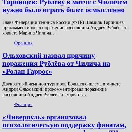
Тарпищев: Рублёву в матче с Чиличем
нужно было играть более осмысленно
Глава Федерации тенниса России (ФТР) Шамиль Тарпищев
прокомментировал поражение россиянина Андрея Рублёва от
хорвата Марина Чилича…
Франция
Ольховский назвал причину
поражения Рублёва от Чилича на
«Ролан Гаррос»
Двукратный чемпион турниров Большого шлема в миксте
Андрей Ольховский прокомментировал поражение
россиянина Андрея Рублёва от хорвата…
Франция
«Ливерпуль» организовал
психологическую поддержку фанатам,