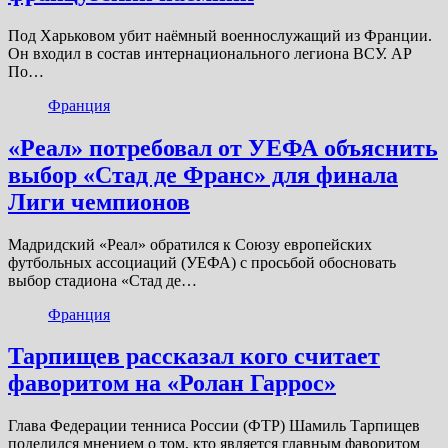
Под Харьковом убит наёмный военнослужащий из Франции.
Он входил в состав интернационального легиона ВСУ. AP
По…
Франция
«Реал» потребовал от УЕФА объяснить
выбор «Стад де Франс» для финала
Лиги чемпионов
Мадридский «Реал» обратился к Союзу европейских
футбольных ассоциаций (УЕФА) с просьбой обосновать
выбор стадиона «Стад де…
Франция
Тарпищев рассказал кого считает
фаворитом на «Ролан Гаррос»
Глава Федерации тенниса России (ФТР) Шамиль Тарпищев
поделился мнением о том, кто является главным фаворитом