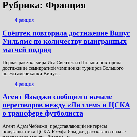
Рубрика:
Франция
Франция
Свёнтек повторила достижение Винус
Уильямс по количеству выигранных
матчей подряд
Первая ракетка мира Ига Свёнтек из Польши повторила
достижение семикратной чемпионки турниров Большого
шлема американки Винус…
Франция
Агент Языджи сообщил о начале
переговоров между «Лиллем» и ЦСКА
о трансфере футболиста
Агент Адам Чебеджи, представляющий интересы
полузащитника ЦСКА Юсуфа Языджи, рассказал о начале