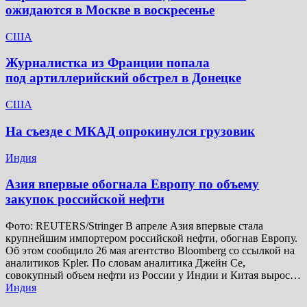
ожидаются в Москве в воскресенье
США
Журналистка из Франции попала
под артиллерийский обстрел в Донецке
США
На съезде с МКАД опрокинулся грузовик
Индия
Азия впервые обогнала Европу по объему
закупок российской нефти
Фото: REUTERS/Stringer В апреле Азия впервые стала
крупнейшим импортером российской нефти, обогнав Европу.
Об этом сообщило 26 мая агентство Bloomberg со ссылкой на
аналитиков Kpler. По словам аналитика Джейн Се,
совокупный объем нефти из России у Индии и Китая вырос…
Индия