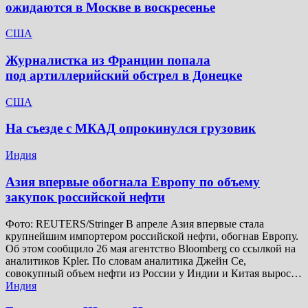
ожидаются в Москве в воскресенье
США
Журналистка из Франции попала
под артиллерийский обстрел в Донецке
США
На съезде с МКАД опрокинулся грузовик
Индия
Азия впервые обогнала Европу по объему
закупок российской нефти
Фото: REUTERS/Stringer В апреле Азия впервые стала
крупнейшим импортером российской нефти, обогнав Европу.
Об этом сообщило 26 мая агентство Bloomberg со ссылкой на
аналитиков Kpler. По словам аналитика Джейн Се,
совокупный объем нефти из России у Индии и Китая вырос…
Индия