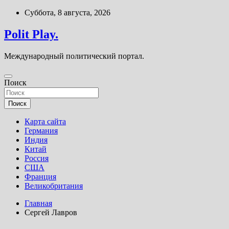
Перейти
Суббота, 8 августа, 2026
к
содержимому
Polit Play.
Международный политический портал.
Поиск
Поиск
Карта сайта
Германия
Индия
Китай
Россия
США
Франция
Великобритания
Главная
Сергей Лавров