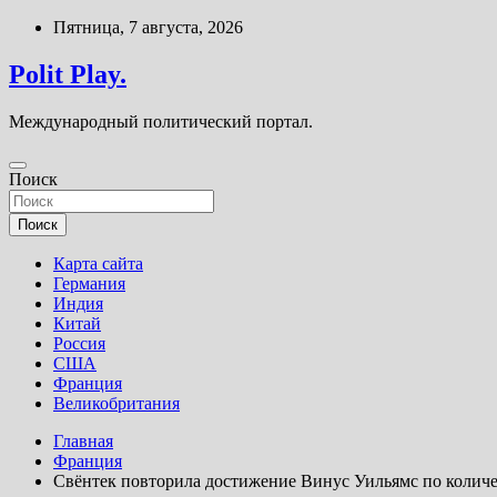
Перейти
Пятница, 7 августа, 2026
к
содержимому
Polit Play.
Международный политический портал.
Поиск
Поиск
Карта сайта
Германия
Индия
Китай
Россия
США
Франция
Великобритания
Главная
Франция
Свёнтек повторила достижение Винус Уильямс по колич