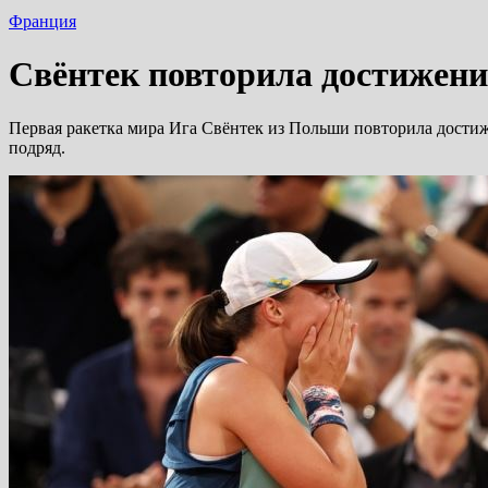
Франция
Свёнтек повторила достижени
Первая ракетка мира Ига Свёнтек из Польши повторила дост
подряд.