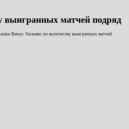
ву выигранных матчей подряд
канки Винус Уильямс по количеству выигранных матчей