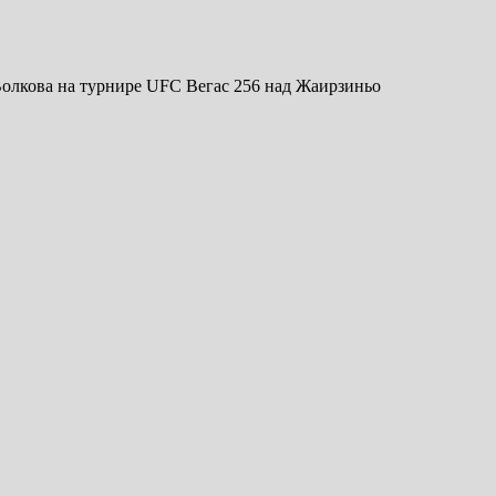
олкова на турнире UFC Вегас 256 над Жаирзиньо