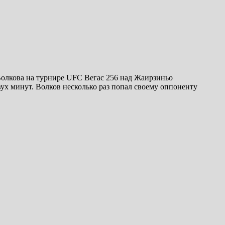
олкова на турнире UFC Вегас 256 над Жаирзиньо
ух минут. Волков несколько раз попал своему оппоненту