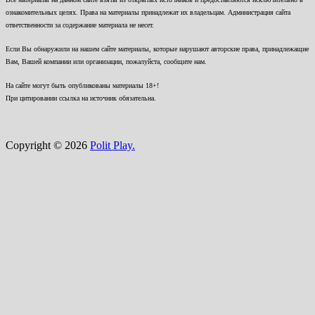
ознакомительных целях. Права на материалы принадлежат их владельцам. Администрация сайта
ответственности за содержание материала не несет.
Если Вы обнаружили на нашем сайте материалы, которые нарушают авторские права, принадлежащие
Вам, Вашей компании или организации, пожалуйста, сообщите нам.
На сайте могут быть опубликованы материалы 18+!
При цитировании ссылка на источник обязательна.
Copyright © 2026
Polit Play.