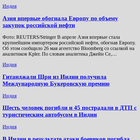
Индия
Азия впервые обогнала Европу по объему
закупок российской нефти
Фото: REUTERS/Stringer В апреле Азия впервые стала
крупнейшим импортером российской нефти, обогнав Европу.
Об этом сообщило 26 мая агентство Bloomberg со ссылкой на
аналитиков Kpler. По словам аналитика Джейн Се,…
Индия
Гитанджали Шри из Индии получила
Международную Букеровскую премию
Индия
Шесть человек погибли и 45 пострадали в ДТП с
туристическим автобусом в Индии
Индия
В Индии в результате атаки боевиков погибла