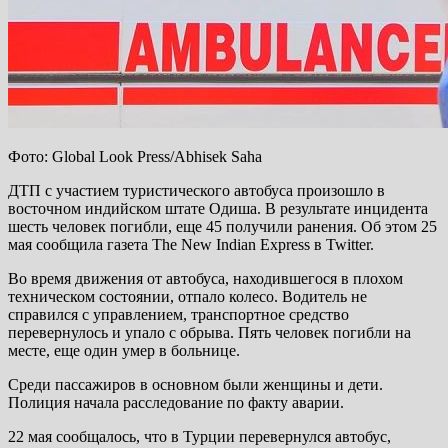
Фото: Global Look Press/Abhisek Saha
ДТП с участием туристического автобуса произошло в
восточном индийском штате Одиша. В результате инцидента
шесть человек погибли, еще 45 получили ранения. Об этом 25
мая сообщила газета The New Indian Express в Twitter.
Во время движения от автобуса, находившегося в плохом
техническом состоянии, отпало колесо. Водитель не
справился с управлением, транспортное средство
перевернулось и упало с обрыва. Пять человек погибли на
месте, еще один умер в больнице.
Среди пассажиров в основном были женщины и дети.
Полиция начала расследование по факту аварии.
22 мая сообщалось, что в Турции перевернулся автобус,