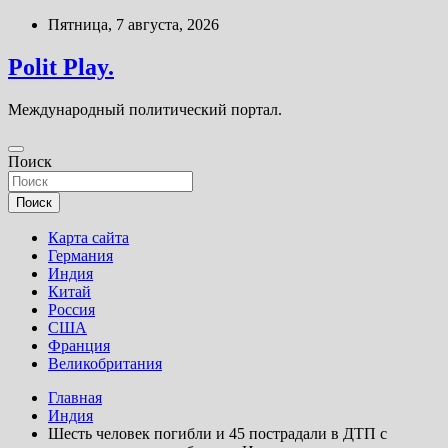
Перейти
Пятница, 7 августа, 2026
к
содержимому
Polit Play.
Международный политический портал.
Поиск
Поиск
Карта сайта
Германия
Индия
Китай
Россия
США
Франция
Великобритания
Главная
Индия
Шесть человек погибли и 45 пострадали в ДТП с