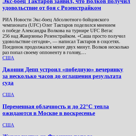
Экс-боец Тактаров заявил, что Волков получил
удовольствие от боя с Розенстрайком
РИА Новости Экс-боец Абсолютного бойцовского
чемпионата (UFC) Олег Тактаров поделился мнением
о победе Александра Волкова на турнире UFC Вегас
256 над Жаирзиньо Розенстрайком. «Саша просто получил
удовольствие сегодня», — написал Тактаров в соцсетях.
Поединок продолжался менее двух минут. Волков несколько
раз попал своему оппоненту в голову,…
США
Джонни Депп устроил «победную» вечеринку
за несколько часов до оглашения результата
суда
США
Переменная облачность и до 22°C тепла
ожидаются в Москве в воскресенье
США