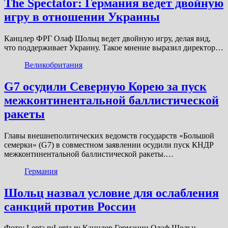
The Spectator: Германия ведет двойную
игру в отношении Украины
Канцлер ФРГ Олаф Шольц ведет двойную игру, делая вид,
что поддерживает Украину. Такое мнение выразил директор…
Великобритания
G7 осудили Северную Корею за пуск
межконтинентальной баллистической
ракеты
Главы внешнеполитических ведомств государств «Большой
семерки» (G7) в совместном заявлении осудили пуск КНДР
межконтинентальной баллистической ракеты.…
Германия
Шольц назвал условие для ослабления
санкций против России
Фото: Lenta.ruLenta.ru Канцлер Германии Олаф Шольц