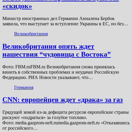
«скидок»
Министр иностранных дел Германии Анналена Бербок
заявила, что выступает за вступление Украины в ЕС, но без…
Великобритания
Великобритания опять ждет
нашествия “чудовища с Востока”
Фото: FBM.ruFBM.ru Великобритания снова принялась
винить в собственных проблемах и неудачах Российскую
Федерацию. РИА Новости указывают, что…
Германия
CNN: европейцев ждет «драка» за газ
Грядущей зимой из-за дефицита ресурсов европейские страны
рискуют «подраться» за голубое топливо.
Фото: media.gazprom-neft.rumedia.gazprom-neft.ru «Отказавшись
от российского…