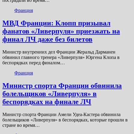
пострадали во время…
Франция
МВД Франции: Клопп призывал
фанатов «Ливерпуля» приезжать на
финал ЛЧ даже без билетов
Министр внутренних дел Франции Жеральд Дарманен
обвинил главного тренера «Ливерпуля» Юргена Клопа в
беспорядках перед финалом…
Франция
Министр спорта Франции обвинила
болельщиков «Ливерпуля» в
беспорядках на финале ЛЧ
Министр спорта Франции Амели Удеа-Кастера обвинила
болельщиков «Ливерпуля» в беспорядках, которые прошли в
стране во время…