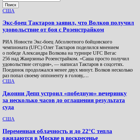
Поиск
США
Экс-боец Тактаров заявил, что Волков получил
удовольствие от боя с Розенстрайком
РИА Новости Экс-боец Абсолютного бойцовского
чемпионата (UFC) Олег Тактаров поделился мнением
о победе Александра Волкова на турнире UFC Вегас
256 над Жаирзиньо Розенстрайком. «Саша просто получил
удовольствие сегодня», — написал Тактаров в соцсетях.
Поединок продолжался менее двух минут. Волков несколько
раз попал своему оппоненту в голову,…
США
Джонни Депп устроил «победную» вечеринку
за несколько часов до оглашения результата
суда
США
Переменная облачность и до 22°C тепла
ожидаются в Москве в воскресенье