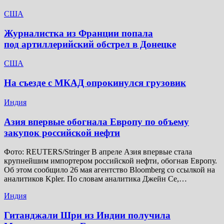
США
Журналистка из Франции попала
под артиллерийский обстрел в Донецке
США
На съезде с МКАД опрокинулся грузовик
Индия
Азия впервые обогнала Европу по объему
закупок российской нефти
Фото: REUTERS/Stringer В апреле Азия впервые стала
крупнейшим импортером российской нефти, обогнав Европу.
Об этом сообщило 26 мая агентство Bloomberg со ссылкой на
аналитиков Kpler. По словам аналитика Джейн Се,…
Индия
Гитанджали Шри из Индии получила