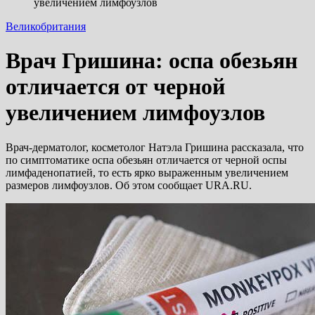
увеличением лимфоузлов
Великобритания
Врач Гришина: оспа обезьян
отличается от черной
увеличением лимфоузлов
Врач-дерматолог, косметолог Натэла Гришина рассказала, что
по симптоматике оспа обезьян отличается от черной оспы
лимфаденопатией, то есть ярко выраженным увеличением
размеров лимфоузлов. Об этом сообщает URA.RU.