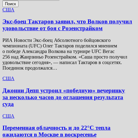
Поиск
США
Экс-боец Тактаров заявил, что Волков получил
удовольствие от боя с Розенстрайком
РИА Новости Экс-боец Абсолютного бойцовского
чемпионата (UFC) Олег Тактаров поделился мнением
о победе Александра Волкова на турнире UFC Вегас
256 над Жаирзиньо Розенстрайком. «Саша просто получил
удовольствие сегодня», — написал Тактаров в соцсетях.
Поединок продолжался…
США
Джонни Депп устроил «победную» вечеринку
за несколько часов до оглашения результата
суда
США
Переменная облачность и до 22°C тепла
ожидаются в Москве в воскресенье