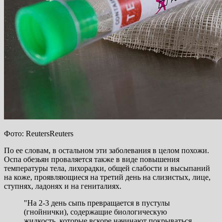
Фото: ReutersReuters
По ее словам, в остальном эти заболевания
в целом похожи.
Оспа обезьян проваляется также в виде повышения
температуры тела, лихорадки, общей слабости и высыпаний
на коже, проявляющиеся на третий день на слизистых, лице,
ступнях, ладонях и на гениталиях.
"На 2-3 день сыпь превращается в пустулы
(гнойнички), содержащие биологическую
жидкость, которые вскоре начинают покрываться