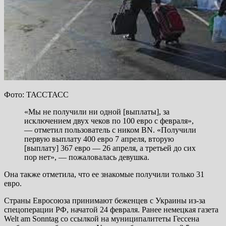
Фото: ТАССТАСС
«Мы не получили ни одной [выплаты], за
исключением двух чеков по 100 евро с февраля»,
— отметил пользователь
с ником BN. «Получили
первую выплату 400 евро 7 апреля, вторую
[выплату] 367 евро — 26 апреля, а третьей до сих
пор нет», — пожаловалась девушка.
Она также отметила, что ее знакомые получили только 31
евро.
Страны Евросоюза принимают беженцев с Украины из-за
спецоперации РФ, начатой 24 февраля. Ранее немецкая газета
Welt am Sonntag со ссылкой на муниципалитеты Гессена