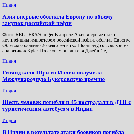
Индия
Азия впервые обогнала Европу по объему
закупок российской нефти
Фото: REUTERS/Stringer В апреле Азия впервые стала
крупнейшим импортером российской нефти, обогнав Европу.
Об этом сообщило 26 мая агентство Bloomberg со ссылкой на
аналитиков Kpler. По словам аналитика Джейн Се,…
Индия
Гитанджали Шри из Индии получила
Международную Букеровскую премию
Индия
Шесть человек погибли и 45 пострадали в ДТП с
туристическим автобусом в Индии
Индия
В Индии в результате атаки боевиков погибла