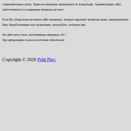
ознакомительных целях. Права на материалы принадлежат их владельцам. Администрация сайта
ответственности за содержание материала не несет.
Если Вы обнаружили на нашем сайте материалы, которые нарушают авторские права, принадлежащие
Вам, Вашей компании или организации, пожалуйста, сообщите нам.
На сайте могут быть опубликованы материалы 18+!
При цитировании ссылка на источник обязательна.
Copyright © 2026
Polit Play.