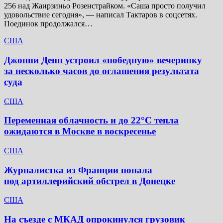
256 над Жаирзиньо Розенстрайком. «Саша просто получил
удовольствие сегодня», — написал Тактаров в соцсетях.
Поединок продолжался…
США
Джонни Депп устроил «победную» вечеринку
за несколько часов до оглашения результата
суда
США
Переменная облачность и до 22°C тепла
ожидаются в Москве в воскресенье
США
Журналистка из Франции попала
под артиллерийский обстрел в Донецке
США
На съезде с МКАД опрокинулся грузовик