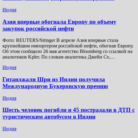
Индия
Азия впервые обогнала Европу по объему
закупок российской нефти
Фото: REUTERS/Stringer В апреле Азия впервые стала
крупнейшим импортером российской нефти, обогнав Европу.
Об этом сообщило 26 мая агентство Bloomberg со ссылкой на
аналитиков Kpler. По словам аналитика Джейн Се,…
Индия
Гитанджали Шри из Индии получила
Международную Букеровскую премию
Индия
Шесть человек погибли и 45 пострадали в ДТП с
туристическим автобусом в Индии
Индия