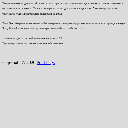
Все материалы на данном сайте взяты из открытых источников и предоставляются исключительно в
ознакомительных целях. Права на материалы принадлежат их владельцам. Администрация сайта
ответственности за содержание материала не несет.
Если Вы обнаружили на нашем сайте материалы, которые нарушают авторские права, принадлежащие
Вам, Вашей компании или организации, пожалуйста, сообщите нам.
На сайте могут быть опубликованы материалы 18+!
При цитировании ссылка на источник обязательна.
Copyright © 2026
Polit Play.