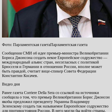
Фото: Парламентская газетаПарламентская газета
Сообщения СМИ об идее премьер-министра Великобритании
Бориса Джонсона создать некое Европейское содружество —
международный альянс стран, несогласных с политикой
Брюсселя и Германии в отношении России, вполне может
быть правдой, считает вице-спикер Совета Федерации
Константин Косачев.
Видео дня
Ранее газета Corriere Della Sera со ссылкой на источники
сообщила о том, что премьер Великобритании Борис Джонсон
якобы предложил президенту Украины Владимиру
Зеленскому создать так называемое Европейское содружество
для противостояния России. В него могли бы войти страны,