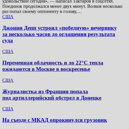
удовольствие сегодня», — написал Тактаров в соцсетях.
Поединок продолжался менее двух минут. Волков несколько
раз попал своему оппоненту в голову,…
США
Джонни Депп устроил «победную» вечеринку
за несколько часов до оглашения результата
суда
США
Переменная облачность и до 22°C тепла
ожидаются в Москве в воскресенье
США
Журналистка из Франции попала
под артиллерийский обстрел в Донецке
США
На съезде с МКАД опрокинулся грузовик