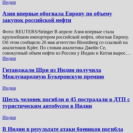
Индия
Азия впервые обогнала Европу по объему
закупок российской нефти
Фото: REUTERS/Stringer В апреле Азия впервые стала
крупнейшим импортером российской нефти, обогнав Европу.
Об этом сообщило 26 мая агентство Bloomberg со ссылкой на
аналитиков Kpler. По словам аналитика Джейн Се,
совокупный объем нефти из России у Индии и Китая вырос…
Индия
Гитанджали Шри из Индии получила
Международную Букеровскую премию
Индия
Шесть человек погибли и 45 пострадали в ДТП с
туристическим автобусом в Индии
Индия
В Индии в результате атаки боевиков погибла