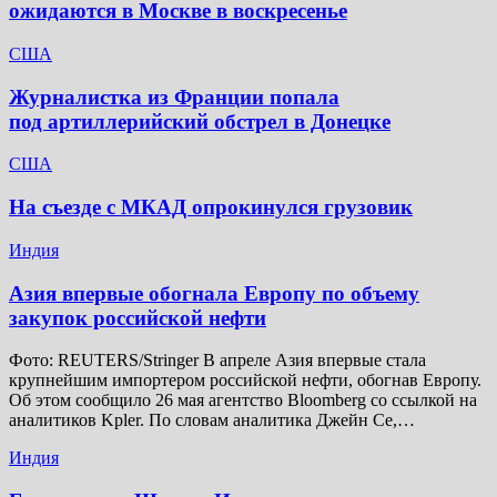
ожидаются в Москве в воскресенье
США
Журналистка из Франции попала
под артиллерийский обстрел в Донецке
США
На съезде с МКАД опрокинулся грузовик
Индия
Азия впервые обогнала Европу по объему
закупок российской нефти
Фото: REUTERS/Stringer В апреле Азия впервые стала
крупнейшим импортером российской нефти, обогнав Европу.
Об этом сообщило 26 мая агентство Bloomberg со ссылкой на
аналитиков Kpler. По словам аналитика Джейн Се,…
Индия