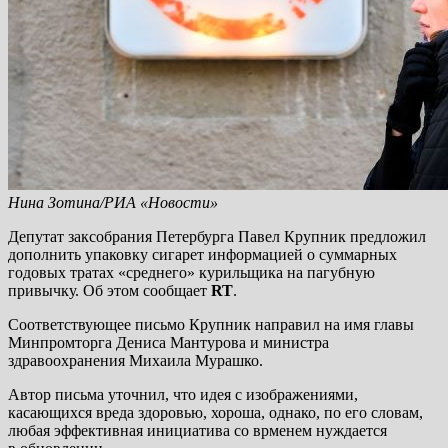
Нина Зотина/РИА «Новости»
Депутат заксобрания Петербурга Павел Крупник предложил
дополнить упаковку сигарет информацией о суммарных
годовых тратах «среднего» курильщика на пагубную
привычку. Об этом сообщает
RT
.
Соответствующее письмо Крупник направил на имя главы
Минпромторга Дениса Мантурова и министра
здравоохранения Михаила Мурашко.
Автор письма уточнил, что идея с изображениями,
касающихся вреда здоровью, хороша, однако, по его словам,
любая эффективная инициатива со врменем нуждается