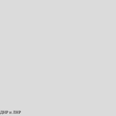
ю ДНР и ЛНР