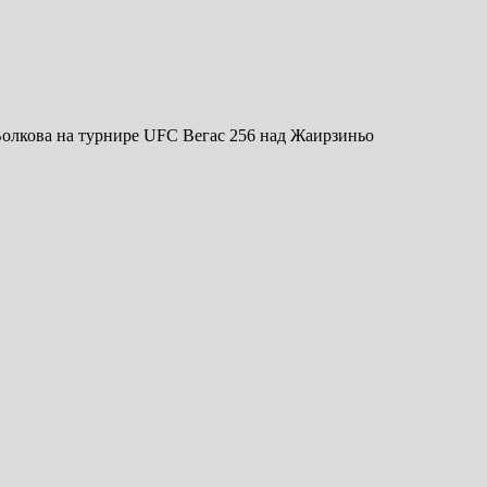
олкова на турнире UFC Вегас 256 над Жаирзиньо