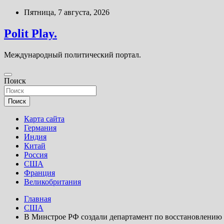
Перейти
Пятница, 7 августа, 2026
к
содержимому
Polit Play.
Международный политический портал.
Поиск
Поиск
Карта сайта
Германия
Индия
Китай
Россия
США
Франция
Великобритания
Главная
США
В Минстрое РФ создали департамент по восстановлени