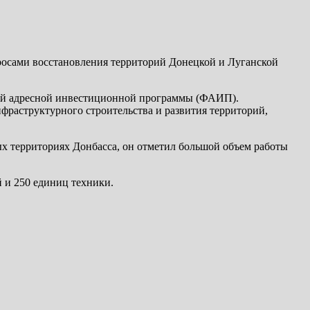
росами восстановления территорий Донецкой и Луганской
ной адресной инвестиционной программы (ФАИП).
фраструктурного строительства и развития территорий,
ых территориях Донбасса, он отметил большой объем работы
й и 250 единиц техники.