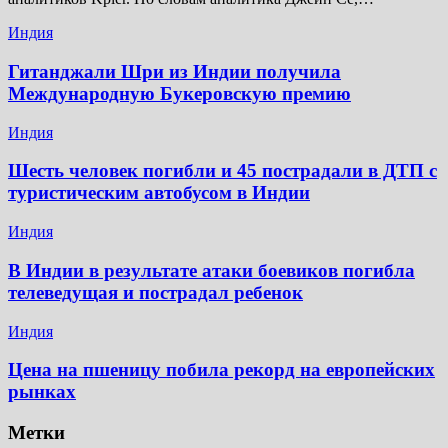
Индия
Гитанджали Шри из Индии получила
Международную Букеровскую премию
Индия
Шесть человек погибли и 45 пострадали в ДТП с
туристическим автобусом в Индии
Индия
В Индии в результате атаки боевиков погибла
телеведущая и пострадал ребенок
Индия
Цена на пшеницу побила рекорд на европейских
рынках
Метки