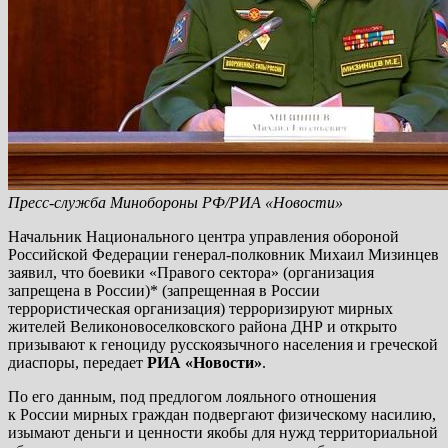
Пресс-служба Минобороны РФ/РИА «Новости»
Начальник Национального центра управления обороной
Российской Федерации генерал-полковник Михаил Мизинцев
заявил, что боевики «Правого сектора» (организация
запрещена в России)* (запрещенная в России
террористическая организация) терроризируют мирных
жителей Великоновоселковского района ДНР и открыто
призывают к геноциду русскоязычного населения и греческой
диаспоры, передает
РИА «Новости»
.
По его данным, под предлогом лояльного отношения
к России мирных граждан подвергают физическому насилию,
изымают деньги и ценности якобы для нужд территориальной