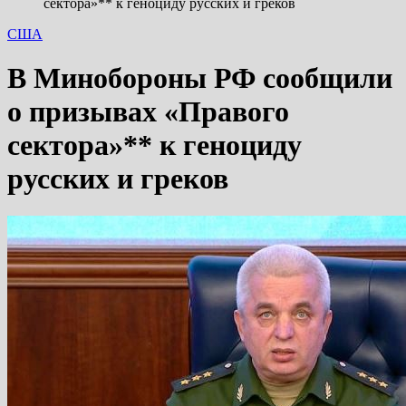
сектора»** к геноциду русских и греков
США
В Минобороны РФ сообщили
о призывах «Правого
сектора»** к геноциду
русских и греков