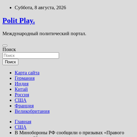
Перейти
Суббота, 8 августа, 2026
к
содержимому
Polit Play.
Международный политический портал.
Поиск
Поиск
Карта сайта
Германия
Индия
Китай
Россия
США
Франция
Великобритания
Главная
США
В Минобороны РФ сообщили о призывах «Правого