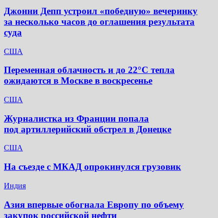
Джонни Депп устроил «победную» вечеринку
за несколько часов до оглашения результата
суда
США
Переменная облачность и до 22°C тепла
ожидаются в Москве в воскресенье
США
Журналистка из Франции попала
под артиллерийский обстрел в Донецке
США
На съезде с МКАД опрокинулся грузовик
Индия
Азия впервые обогнала Европу по объему
закупок российской нефти