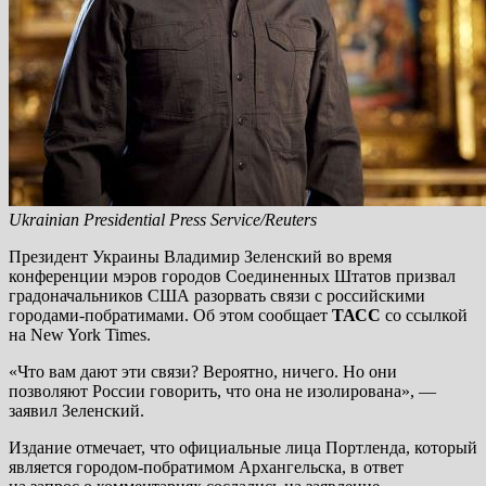
Ukrainian Presidential Press Service/Reuters
Президент Украины Владимир Зеленский во время
конференции мэров городов Соединенных Штатов призвал
градоначальников США разорвать связи с российскими
городами-побратимами. Об этом сообщает
ТАСС
со ссылкой
на New York Times.
«Что вам дают эти связи? Вероятно, ничего. Но они
позволяют России говорить, что она не изолирована», —
заявил Зеленский.
Издание отмечает, что официальные лица Портленда, который
является городом-побратимом Архангельска, в ответ