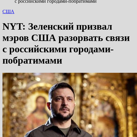
с российскими городами-побратимами
США
NYT: Зеленский призвал
мэров США разорвать связи
с российскими городами-
побратимами