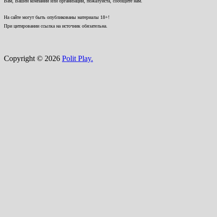
Вам, Вашей компании или организации, пожалуйста, сообщите нам.
На сайте могут быть опубликованы материалы 18+!
При цитировании ссылка на источник обязательна.
Copyright © 2026
Polit Play.