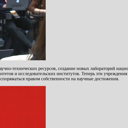
аучно-технических ресурсов, создание новых лабораторий нац
тетов и исследовательских институтов. Теперь эти учреждения
аспоряжаться правом собственности на научные достижения.