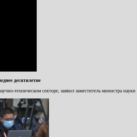
леднее десятилетие
 научно-техническом секторе, заявил заместитель министра наук