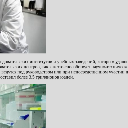
довательских институтов и учебных заведений, которым удалось
ательских центров, так как это способствует научно-техническ
 ведутся под руководством или при непосредственном участии п
составил более 3,5 триллионов юаней.