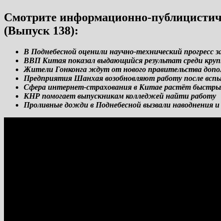
Смотрите информационно-публицистиче
(Выпуск 138):
В Поднебесной оценили научно-технический прогресс з
ВВП Китая показал выдающийся результат среди кру
Жители Гонконга ждут от нового правительства допо
Предприятия Шанхая возобновляют работу после вс
Сфера интернет-страхования в Китае растёт быст
КНР помогает выпускникам колледжей найти работу
Проливные дожди в Поднебесной вызвали наводнения и