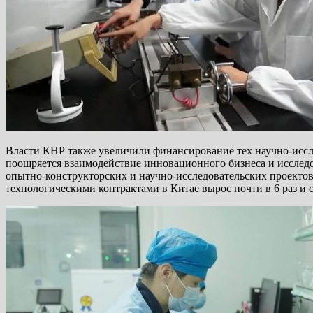
Власти КНР также увеличили финансирование тех научно-иссле
поощряется взаимодействие инновационного бизнеса и исследов
опытно-конструкторских и научно-исследовательских проектов
технологическими контрактами в Китае вырос почти в 6 раз и 