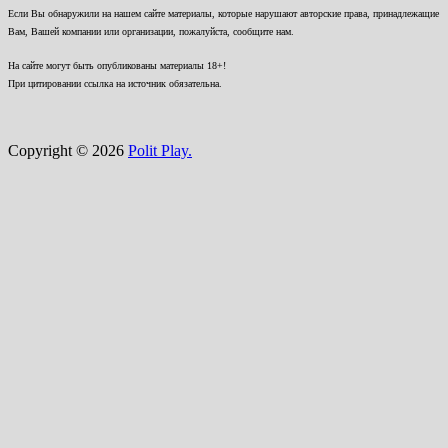
Если Вы обнаружили на нашем сайте материалы, которые нарушают авторские права, принадлежащие
Вам, Вашей компании или организации, пожалуйста, сообщите нам.
На сайте могут быть опубликованы материалы 18+!
При цитировании ссылка на источник обязательна.
Copyright © 2026
Polit Play.