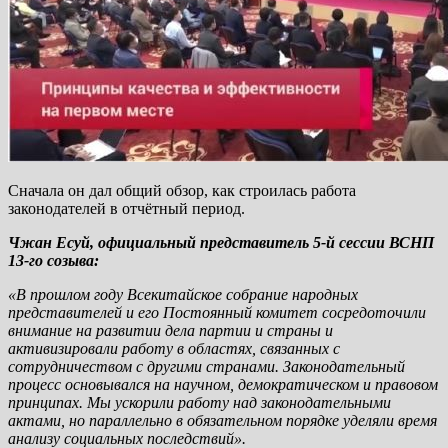
Сначала он дал общий обзор, как строилась работа
законодателей в отчётный период.
Чжан Есуй, официальный представитель 5-й сессии ВСНП
13-го созыва:
«В прошлом году Всекитайское собрание народных
представителей и его Постоянный комитет сосредоточили
внимание на развитии дела партии и страны и
активизировали работу в областях, связанных с
сотрудничеством с другими странами. Законодательный
процесс основывался на научном, демократическом и правовом
принципах. Мы ускорили работу над законодательными
актами, но параллельно в обязательном порядке уделяли время
анализу социальных последствий».