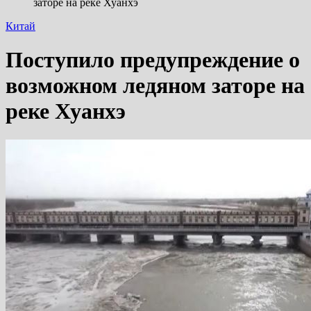
заторе на реке Хуанхэ
Китай
Поступило предупреждение о
возможном ледяном заторе на
реке Хуанхэ