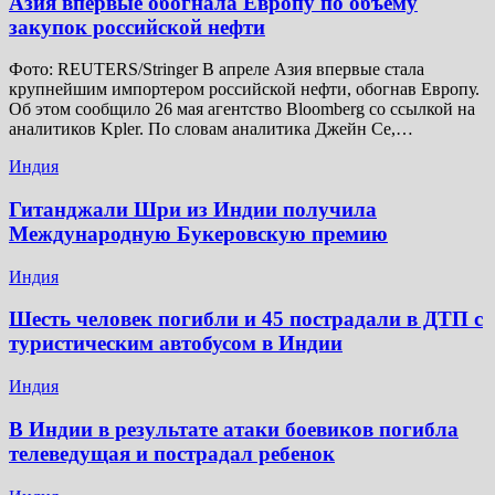
Азия впервые обогнала Европу по объему
закупок российской нефти
Фото: REUTERS/Stringer В апреле Азия впервые стала
крупнейшим импортером российской нефти, обогнав Европу.
Об этом сообщило 26 мая агентство Bloomberg со ссылкой на
аналитиков Kpler. По словам аналитика Джейн Се,…
Индия
Гитанджали Шри из Индии получила
Международную Букеровскую премию
Индия
Шесть человек погибли и 45 пострадали в ДТП с
туристическим автобусом в Индии
Индия
В Индии в результате атаки боевиков погибла
телеведущая и пострадал ребенок