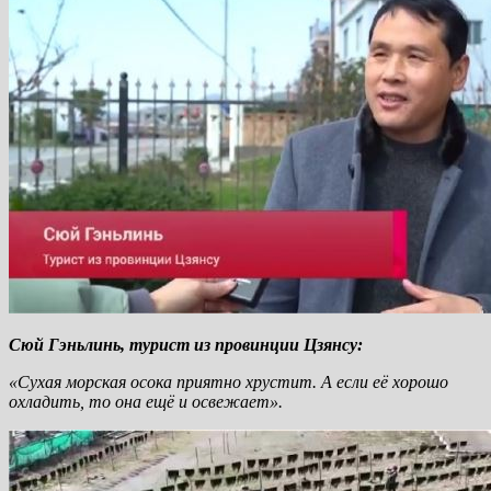
Сюй Гэньлинь, турист из провинции Цзянсу:
«Сухая морская осока приятно хрустит. А если её хорошо
охладить, то она ещё и освежает».