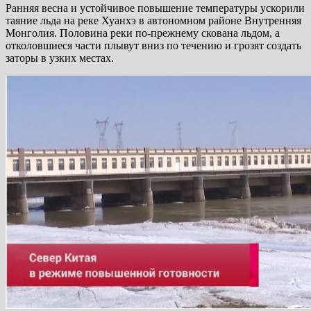
Ранняя весна и устойчивое повышение температуры ускорили
таяние льда на реке Хуанхэ в автономном районе Внутренняя
Монголия. Половина реки по-прежнему скована льдом, а
отколовшиеся части плывут вниз по течению и грозят создать
заторы в узких местах.