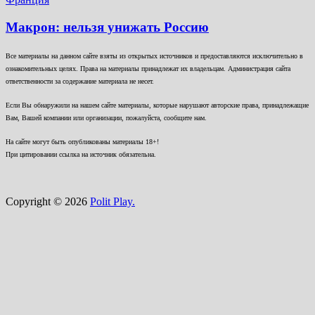
Макрон: нельзя унижать Россию
Все материалы на данном сайте взяты из открытых источников и предоставляются исключительно в
ознакомительных целях. Права на материалы принадлежат их владельцам. Администрация сайта
ответственности за содержание материала не несет.
Если Вы обнаружили на нашем сайте материалы, которые нарушают авторские права, принадлежащие
Вам, Вашей компании или организации, пожалуйста, сообщите нам.
На сайте могут быть опубликованы материалы 18+!
При цитировании ссылка на источник обязательна.
Copyright © 2026
Polit Play.