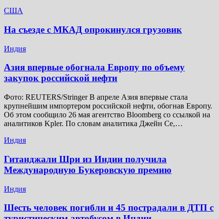
США
На съезде с МКАД опрокинулся грузовик
Индия
Азия впервые обогнала Европу по объему
закупок российской нефти
Фото: REUTERS/Stringer В апреле Азия впервые стала
крупнейшим импортером российской нефти, обогнав Европу.
Об этом сообщило 26 мая агентство Bloomberg со ссылкой на
аналитиков Kpler. По словам аналитика Джейн Се,…
Индия
Гитанджали Шри из Индии получила
Международную Букеровскую премию
Индия
Шесть человек погибли и 45 пострадали в ДТП с
туристическим автобусом в Индии