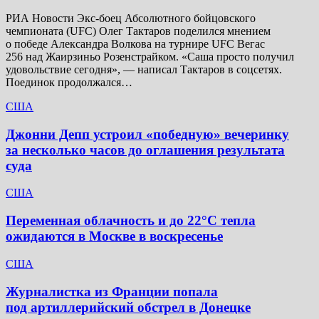
РИА Новости Экс-боец Абсолютного бойцовского
чемпионата (UFC) Олег Тактаров поделился мнением
о победе Александра Волкова на турнире UFC Вегас
256 над Жаирзиньо Розенстрайком. «Саша просто получил
удовольствие сегодня», — написал Тактаров в соцсетях.
Поединок продолжался…
США
Джонни Депп устроил «победную» вечеринку
за несколько часов до оглашения результата
суда
США
Переменная облачность и до 22°C тепла
ожидаются в Москве в воскресенье
США
Журналистка из Франции попала
под артиллерийский обстрел в Донецке