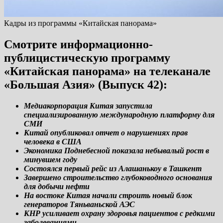
Кадры из программы «Китайская панорама»
Смотрите информационно-
публицистическую программу
«Китайская панорама» на телеканале
«Большая Азия» (Выпуск 42):
Медиакорпорация Китая запустила
специализированную международную платформу для
СМИ
Китай опубликовал отчет о нарушениях прав
человека в США
Экономика Поднебесной показала небывалый рост в
минувшем году
Состоялся первый рейс из Алашанькоу в Ташкент
Завершено строительство глубоководного основания
для добычи нефти
На востоке Китая начали строить новый блок
генераторов Тяньваньской АЭС
КНР усиливает охрану здоровья пациентов с редкими
заболеваниями