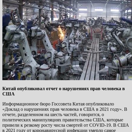
Китай опубликовал отчет о нарушениях прав человека в
США
Информационное бюро Госсовета Китая опубликовало
«Доклад о нарушениях прав человека в США в 2021 году». В
отчете, разделенном на шесть частей, говорится, о
политических манипуляциях правительства США, которые
привели к резкому росту числа смертей от COVID-19. В США
в 2021 году от коронавирусной инфекции умерло самое