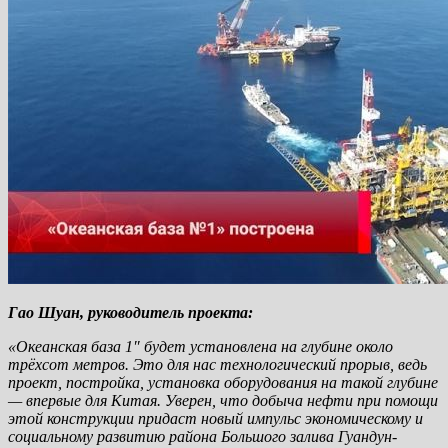
Гао Шуан, руководитель проекта:
«Океанская база 1″ будет установлена на глубине около
трёхсот метров. Это для нас технологический прорыв, ведь
проект, постройка, установка оборудования на такой глубине
— впервые для Китая. Уверен, что добыча нефти при помощи
этой конструкции придаст новый импульс экономическому и
социальному развитию района Большого залива Гуандун-