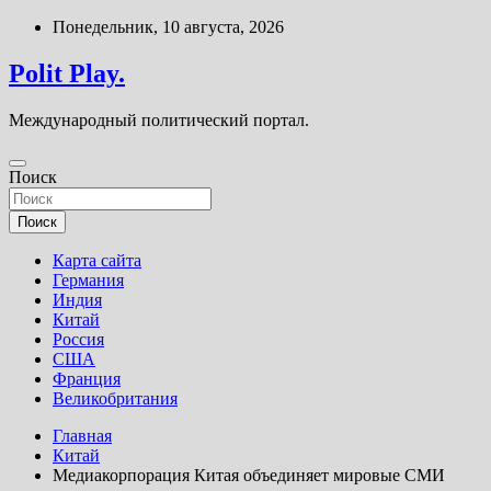
Перейти
Понедельник, 10 августа, 2026
к
содержимому
Polit Play.
Международный политический портал.
Поиск
Поиск
Карта сайта
Германия
Индия
Китай
Россия
США
Франция
Великобритания
Главная
Китай
Медиакорпорация Китая объединяет мировые СМИ