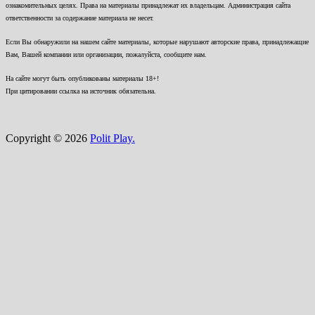
ознакомительных целях. Права на материалы принадлежат их владельцам. Администрация сайта
ответственности за содержание материала не несет.
Если Вы обнаружили на нашем сайте материалы, которые нарушают авторские права, принадлежащие
Вам, Вашей компании или организации, пожалуйста, сообщите нам.
На сайте могут быть опубликованы материалы 18+!
При цитировании ссылка на источник обязательна.
Copyright © 2026
Polit Play.