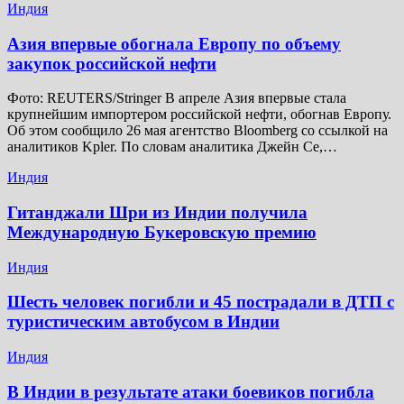
Индия
Азия впервые обогнала Европу по объему
закупок российской нефти
Фото: REUTERS/Stringer В апреле Азия впервые стала
крупнейшим импортером российской нефти, обогнав Европу.
Об этом сообщило 26 мая агентство Bloomberg со ссылкой на
аналитиков Kpler. По словам аналитика Джейн Се,…
Индия
Гитанджали Шри из Индии получила
Международную Букеровскую премию
Индия
Шесть человек погибли и 45 пострадали в ДТП с
туристическим автобусом в Индии
Индия
В Индии в результате атаки боевиков погибла