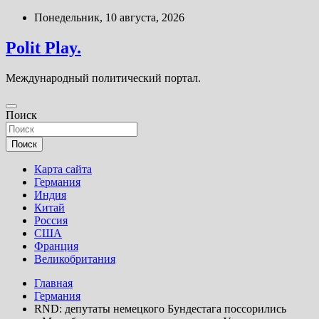
Перейти
Понедельник, 10 августа, 2026
к
содержимому
Polit Play.
Международный политический портал.
Поиск
Поиск
Карта сайта
Германия
Индия
Китай
Россия
США
Франция
Великобритания
Главная
Германия
RND: депутаты немецкого Бундестага поссорились