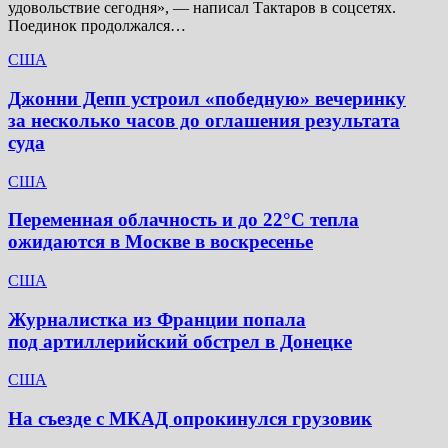
удовольствие сегодня», — написал Тактаров в соцсетях.
Поединок продолжался…
США
Джонни Депп устроил «победную» вечеринку
за несколько часов до оглашения результата
суда
США
Переменная облачность и до 22°C тепла
ожидаются в Москве в воскресенье
США
Журналистка из Франции попала
под артиллерийский обстрел в Донецке
США
На съезде с МКАД опрокинулся грузовик