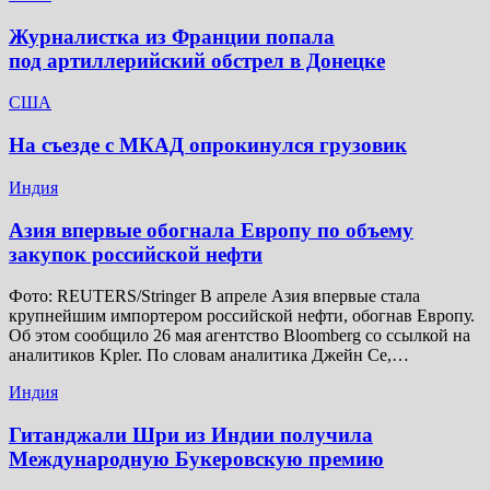
Журналистка из Франции попала
под артиллерийский обстрел в Донецке
США
На съезде с МКАД опрокинулся грузовик
Индия
Азия впервые обогнала Европу по объему
закупок российской нефти
Фото: REUTERS/Stringer В апреле Азия впервые стала
крупнейшим импортером российской нефти, обогнав Европу.
Об этом сообщило 26 мая агентство Bloomberg со ссылкой на
аналитиков Kpler. По словам аналитика Джейн Се,…
Индия
Гитанджали Шри из Индии получила
Международную Букеровскую премию