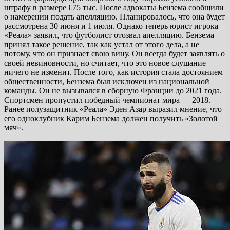
штрафу в размере €75 тыс. После адвокаты Бензема сообщили
о намерении подать апелляцию. Планировалось, что она будет
рассмотрена 30 июня и 1 июля. Однако теперь юрист игрока
«Реала» заявил, что футболист отозвал апелляцию. Бензема
принял такое решение, так как устал от этого дела, а не
потому, что он признает свою вину. Он всегда будет заявлять о
своей невиновности, но считает, что это новое слушание
ничего не изменит. После того, как история стала достоянием
общественности, Бензема был исключен из национальной
команды. Он не вызывался в сборную Франции до 2021 года.
Спортсмен пропустил победный чемпионат мира — 2018.
Ранее полузащитник «Реала» Эден Азар выразил мнение, что
его одноклубник Карим Бензема должен получить «Золотой
мяч».