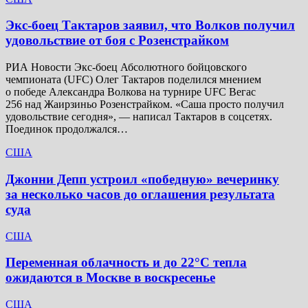
Экс-боец Тактаров заявил, что Волков получил
удовольствие от боя с Розенстрайком
РИА Новости Экс-боец Абсолютного бойцовского
чемпионата (UFC) Олег Тактаров поделился мнением
о победе Александра Волкова на турнире UFC Вегас
256 над Жаирзиньо Розенстрайком. «Саша просто получил
удовольствие сегодня», — написал Тактаров в соцсетях.
Поединок продолжался…
США
Джонни Депп устроил «победную» вечеринку
за несколько часов до оглашения результата
суда
США
Переменная облачность и до 22°C тепла
ожидаются в Москве в воскресенье
США