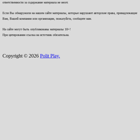
ответственности за содержание материала не несет.
Если Вы обнаружили на нашем сайте материалы, которые нарушают авторские права, принадлежащие
Вам, Вашей компании или организации, пожалуйста, сообщите нам.
На сайте могут быть опубликованы материалы 18+!
При цитировании ссылка на источник обязательна.
Copyright © 2026
Polit Play.