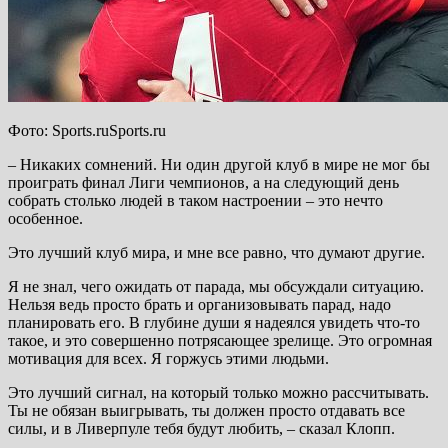
Фото: Sports.ruSports.ru
– Никаких сомнений. Ни один другой клуб в мире не мог бы
проиграть финал Лиги чемпионов, а на следующий день
собрать столько людей в таком настроении – это нечто
особенное.
Это лучший клуб мира, и мне все равно, что
думают другие.
Я не знал, чего ожидать от парада, мы обсуждали ситуацию.
Нельзя ведь просто брать и организовывать парад, надо
планировать его. В глубине души я надеялся увидеть что-то
такое, и это совершенно потрясающее зрелище. Это огромная
мотивация для всех. Я горжусь этими людьми.
Это лучший сигнал, на который только можно рассчитывать.
Ты не обязан выигрывать, ты должен просто отдавать все
силы, и в Ливерпуле тебя будут любить, – сказал Клопп.