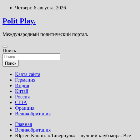
Перейти
Четверг, 6 августа, 2026
к
содержимому
Polit Play.
Международный политический портал.
Поиск
Поиск
Карта сайта
Германия
Индия
Китай
Россия
США
Франция
Великобритания
Главная
Великобритания
Юрген Клопп: «Ливерпуль» – лучший клуб мира. Все