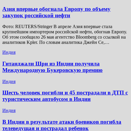
Азия впервые обогнала Европу по объему
закупок российской нефти
Фото: REUTERS/Stringer В апреле Азия впервые стала
крупнейшим импортером российской нефти, обогнав Европу.
Об этом сообщило 26 мая агентство Bloomberg со ссылкой на
аналитиков Kpler. По словам аналитика Джейн Се,…
Индия
Гитанджали Шри из Индии получила
Международную Букеровскую премию
Индия
Шесть человек погибли и 45 пострадали в ДТП с
туристическим автобусом в Индии
Индия
В Индии в результате атаки боевиков погибла
телеведущая и пострадал ребенок