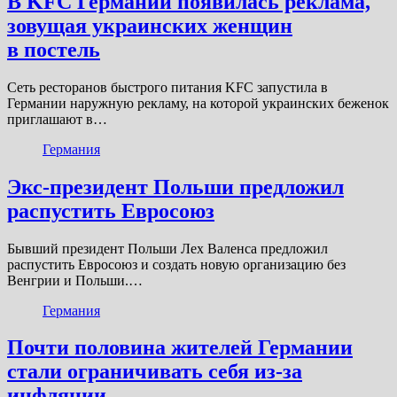
В KFC Германии появилась реклама,
зовущая украинских женщин
в постель
Сеть ресторанов быстрого питания KFC запустила в
Германии наружную рекламу, на которой украинских беженок
приглашают в…
Германия
Экс-президент Польши предложил
распустить Евросоюз
Бывший президент Польши Лех Валенса предложил
распустить Евросоюз и создать новую организацию без
Венгрии и Польши.…
Германия
Почти половина жителей Германии
стали ограничивать себя из-за
инфляции