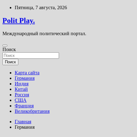
Перейти
Пятница, 7 августа, 2026
к
содержимому
Polit Play.
Международный политический портал.
Поиск
Поиск
Карта сайта
Германия
Индия
Китай
Россия
США
Франция
Великобритания
Главная
Германия