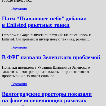
городе Карлсруэ,…
Германия
Патч “Пылающее небо” добавил
в Enlisted ракетные танки
Darkflow и Gaijin выпустили патч «Пылающее небо» к
Enlisted. Он привнес в шутер новую технику, режим…
Германия
В ФРГ назвали Зеленского проблемой
Попытки президента Украины Владимира Зеленского
захватить и контролировать власть в стране являются
проблемой и вызывают сильное…
Германия
Волгоградские просторы показали
на фоне испепеляющих римских