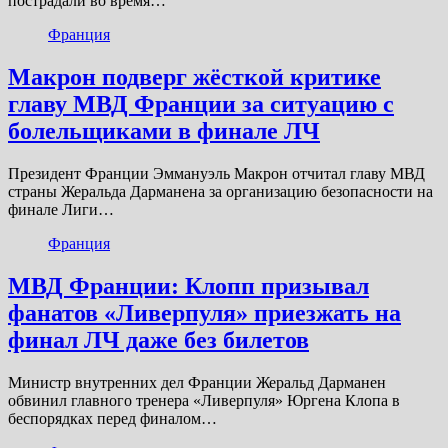
пострадали во время…
Франция
Макрон подверг жёсткой критике
главу МВД Франции за ситуацию с
болельщиками в финале ЛЧ
Президент Франции Эммануэль Макрон отчитал главу МВД
страны Жеральда Дарманена за организацию безопасности на
финале Лиги…
Франция
МВД Франции: Клопп призывал
фанатов «Ливерпуля» приезжать на
финал ЛЧ даже без билетов
Министр внутренних дел Франции Жеральд Дарманен
обвинил главного тренера «Ливерпуля» Юргена Клопа в
беспорядках перед финалом…