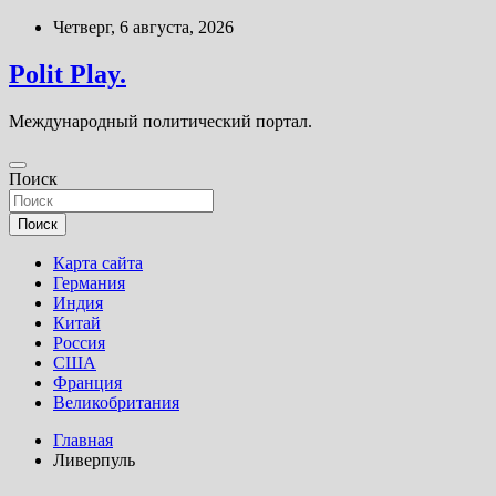
Перейти
Четверг, 6 августа, 2026
к
содержимому
Polit Play.
Международный политический портал.
Поиск
Поиск
Карта сайта
Германия
Индия
Китай
Россия
США
Франция
Великобритания
Главная
Ливерпуль