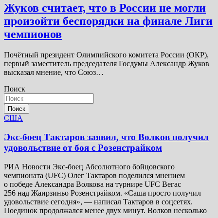
Жуков считает, что в России не могли
произойти беспорядки на финале Лиги
чемпионов
Почётный президент Олимпийского комитета России (ОКР),
первый заместитель председателя Госдумы Александр Жуков
высказал мнение, что Союз…
Поиск
Поиск
США
Экс-боец Тактаров заявил, что Волков получил
удовольствие от боя с Розенстрайком
РИА Новости Экс-боец Абсолютного бойцовского
чемпионата (UFC) Олег Тактаров поделился мнением
о победе Александра Волкова на турнире UFC Вегас
256 над Жаирзиньо Розенстрайком. «Саша просто получил
удовольствие сегодня», — написал Тактаров в соцсетях.
Поединок продолжался менее двух минут. Волков несколько