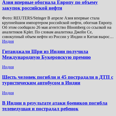
Азия впервые обогнала Европу по объему
закупок российской нефти
Фото: REUTERS/Stringer В апреле Азия впервые стала
крупнейшим импортером российской нефти, обогнав Европу.
Об этом сообщило 26 мая агентство Bloomberg со ссылкой на
аналитиков Kpler. По словам аналитика Джейн Се,
совокупный объем нефти из России у Индии и Китая вырос…
Индия
Гитанджали Шри из Индии получила
Международную Букеровскую премию
Индия
Шесть человек погибли и 45 пострадали в ДТП с
туристическим автобусом в Индии
Индия
В Индии в результате атаки боевиков погибла
телеведущая и пострадал ребенок