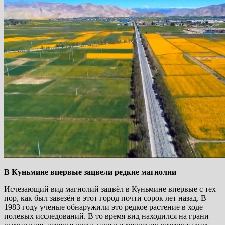
В Куньмине впервые зацвели редкие магнолии
Исчезающий вид магнолий зацвёл в Куньмине впервые с тех
пор, как был завезён в этот город почти сорок лет назад. В
1983 году ученые обнаружили это редкое растение в ходе
полевых исследований. В то время вид находился на грани