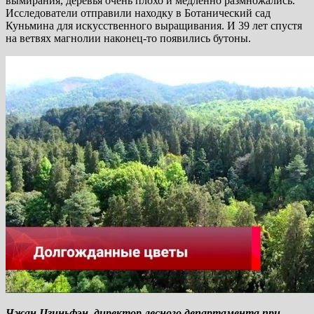
вымирания, деревья очень плохо и медленно размножались.
Исследователи отправили находку в Ботанический сад
Куньмина для искусственного выращивания. И 39 лет спустя
на ветвях магнолии наконец-то появились бутоны.
Чжан Цзиньфэн, директор лесного департамента при