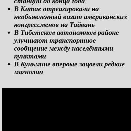
станции до конца года
В Китае отреагировали на
необъявленный визит американских
конгрессменов на Тайвань
В Тибетском автономном районе
улучшают транспортное
сообщение между населёнными
пунктами
В Куньмине впервые зацвели редкие
магнолии