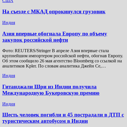
США
На съезде с МКАД опрокинулся грузовик
Индия
Азия впервые обогнала Европу по объему
закупок российской нефти
Фото: REUTERS/Stringer В апреле Азия впервые стала
крупнейшим импортером российской нефти, обогнав Европу.
Об этом сообщило 26 мая агентство Bloomberg со ссылкой на
аналитиков Kpler. По словам аналитика Джейн Се,…
Индия
Гитанджали Шри из Индии получила
Международную Букеровскую премию
Индия
Шесть человек погибли и 45 пострадали в ДТП с
туристическим автобусом в Индии