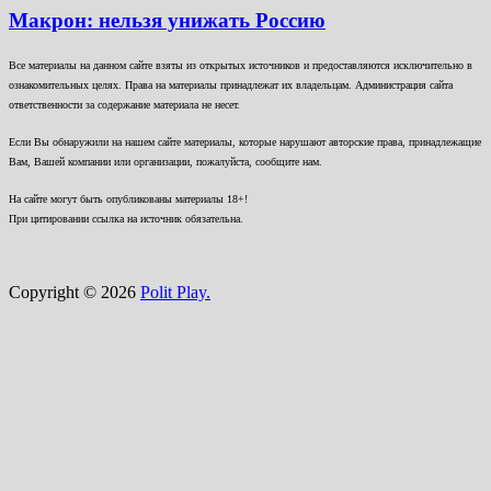
Макрон: нельзя унижать Россию
Все материалы на данном сайте взяты из открытых источников и предоставляются исключительно в
ознакомительных целях. Права на материалы принадлежат их владельцам. Администрация сайта
ответственности за содержание материала не несет.
Если Вы обнаружили на нашем сайте материалы, которые нарушают авторские права, принадлежащие
Вам, Вашей компании или организации, пожалуйста, сообщите нам.
На сайте могут быть опубликованы материалы 18+!
При цитировании ссылка на источник обязательна.
Copyright © 2026
Polit Play.