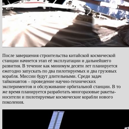
После завершения строительства китайской космической
станции начнется этап её эксплуатации и дальнейшего
развития. В течение как минимум десяти лет планируется
ежегодно запускать по два пилотируемых и два грузовых
корабля. Миссии будут длительными. Среди задач
тайконавтов – проведение научно-технических
экспериментов и обслуживание орбитальной станции. В то
же время планируется разработать многоразовые ракеты-
носители и пилотируемые космические корабли нового
поколения.