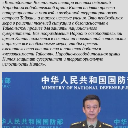
«Командование Восточного театра военных действий
Народно-освободительной армии Китая недавно провело
патрулирование в морской и воздушной территории около
острова Тайвань, а также целевые учения. Это необходимая
мера в решении текущей ситуации с безопасностью в
Тайваньском проливе для защиты национального
суверенитета. Все подразделения Народно-освободительной
армии Китая находятся в состоянии повышенной готовности
и примут все необходимые меры, чтобы пресечь
вмешательство внешних сил и попытки добиться
«независимости Тайваня». Народно-освободительная армия
Китая защитит суверенитет и территориальную
целостность Китая».