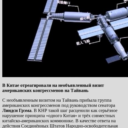
В Китае отреагировали на необъявленный визит
американских конгрессменов на Тайвань
С необъявленным визитом на Тайвань прибыла группа
американских конгрессменов под руководством сенатора
Линдси Грэма
. В КНР такой шаг расценили как серьёзное
нарушение принципа «одного Китая» и трёх совместных
китайско-американских коммюнике. В качестве ответа на
действия Соединённых Штатов Народно-освободительная