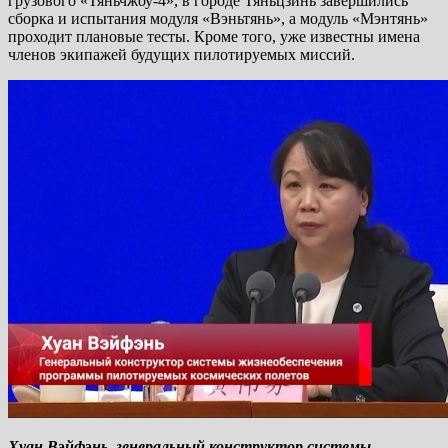
грузового «Тяньчжоу-4», в городе Тяньцзинь завершились
сборка и испытания модуля «Вэньтянь», а модуль «Мэнтянь»
проходит плановые тесты. Кроме того, уже известны имена
членов экипажей будущих пилотируемых миссий.
Хуан Вэйфэнь, генеральный конструктор системы