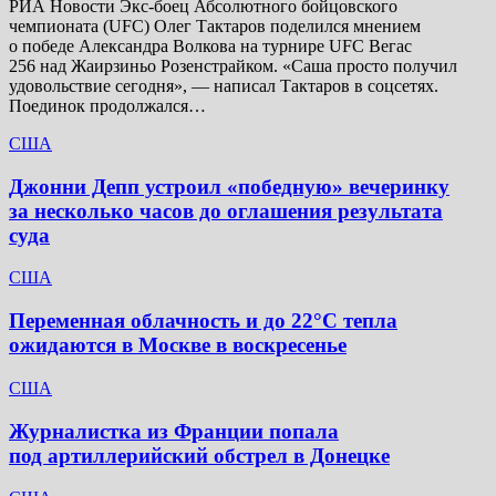
РИА Новости Экс-боец Абсолютного бойцовского
чемпионата (UFC) Олег Тактаров поделился мнением
о победе Александра Волкова на турнире UFC Вегас
256 над Жаирзиньо Розенстрайком. «Саша просто получил
удовольствие сегодня», — написал Тактаров в соцсетях.
Поединок продолжался…
США
Джонни Депп устроил «победную» вечеринку
за несколько часов до оглашения результата
суда
США
Переменная облачность и до 22°C тепла
ожидаются в Москве в воскресенье
США
Журналистка из Франции попала
под артиллерийский обстрел в Донецке