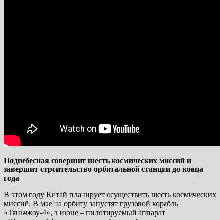
Поднебесная совершит шесть космических миссий и
завершит строительство орбитальной станции до конца
года
В этом году Китай планирует осуществить шесть космических
миссий. В мае на орбиту запустят грузовой корабль
«Тяньчжоу-4», в июне – пилотируемый аппарат