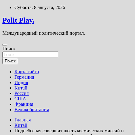
Перейти
Суббота, 8 августа, 2026
к
содержимому
Polit Play.
Международный политический портал.
Поиск
Поиск
Карта сайта
Германия
Индия
Китай
Россия
США
Франция
Великобритания
Главная
Китай
Поднебесная совершит шесть космических миссий и