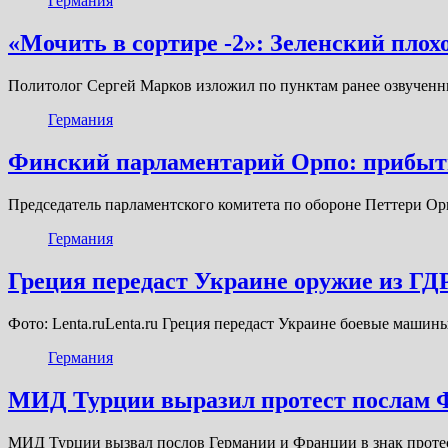
Германия
«Мочить в сортире -2»: Зеленский плох
Политолог Сергей Марков изложил по пунктам ранее озвучен
Германия
Финский парламентарий Орпо: прибыти
Председатель парламентского комитета по обороне Петтери Ор
Германия
Греция передаст Украине оружие из ГД
Фото: Lenta.ruLenta.ru Греция передаст Украине боевые маш
Германия
МИД Турции выразил протест послам Ф
МИД Турции вызвал послов Германии и Франции в знак проте