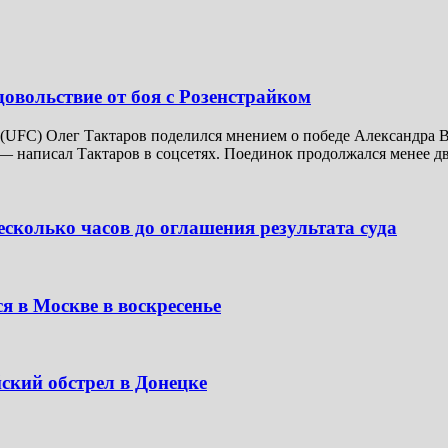
довольствие от боя с Розенстрайком
UFC) Олег Тактаров поделился мнением о победе Александра В
— написал Тактаров в соцсетях. Поединок продолжался менее дв
сколько часов до оглашения результата суда
я в Москве в воскресенье
ский обстрел в Донецке