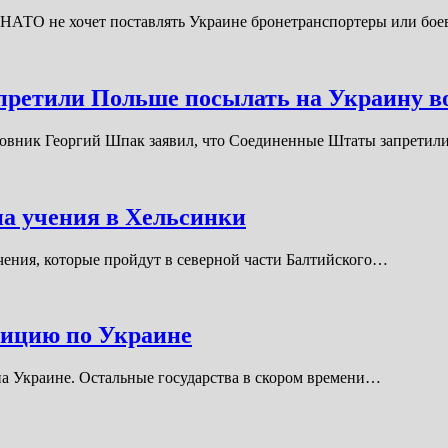
 НАТО не хочет поставлять Украине бронетранспортеры или бо
ретили Польше посылать на Украину в
ковник Георгий Шпак заявил, что Соединенные Штаты запрети
а учения в Хельсинки
ения, которые пройдут в северной части Балтийского…
зицию по Украине
 на Украине. Остальные государства в скором времени…