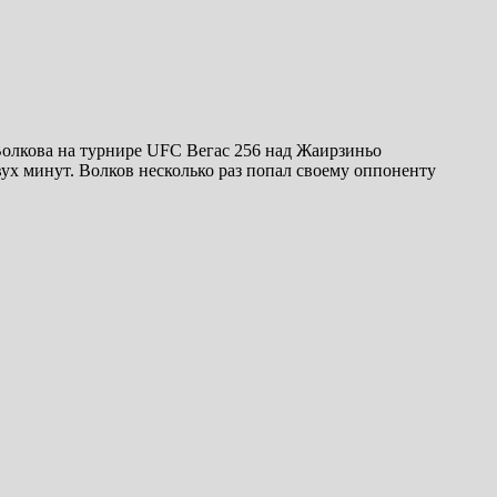
олкова на турнире UFC Вегас 256 над Жаирзиньо
ух минут. Волков несколько раз попал своему оппоненту