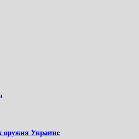
и
к оружия Украине