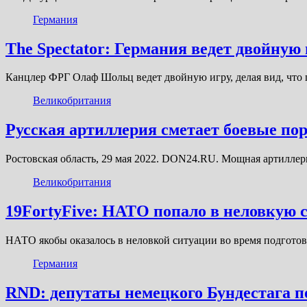
Германия
The Spectator: Германия ведет двойну
Канцлер ФРГ Олаф Шольц ведет двойную игру, делая вид, что
Великобритания
Русская артиллерия сметает боевые по
Ростовская область, 29 мая 2022. DON24.RU. Мощная артилле
Великобритания
19FortyFive: НАТО попало в неловкую 
НАТО якобы оказалось в неловкой ситуации во время подгот
Германия
RND: депутаты немецкого Бундестага п