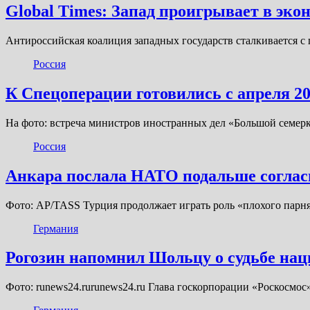
Global Times: Запад проигрывает в эко
Антироссийская коалиция западных государств сталкивается 
Россия
К Спецоперации готовились с апреля 20
На фото: встреча министров иностранных дел «Большой семерки
Россия
Анкара послала НАТО подальше соглас
Фото: AP/TASS Турция продолжает играть роль «плохого парн
Германия
Рогозин напомнил Шольцу о судьбе наци
Фото: runews24.rurunews24.ru Глава госкорпорации «Роскосмо