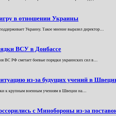
ю игру в отношении Украины
 поддерживает Украину. Такое мнение выразил директор…
рядки ВСУ в Донбассе
рия ВС РФ сметает боевые порядки украинских сил в…
ситуацию из-за будущих учений в Швеци
овки к крупным военным учениям в Швеции на…
оссорились с Минобороны из-за поставо