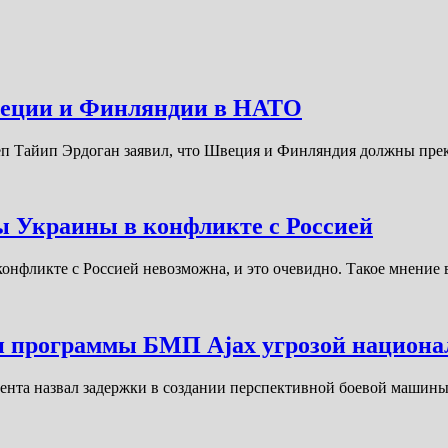
Швеции и Финляндии в НАТО
джеп Тайип Эрдоган заявил, что Швеция и Финляндия должны пр
 Украины в конфликте с Россией
нфликте с Россией невозможна, и это очевидно. Такое мнение
и программы БМП Ajax угрозой национа
мента назвал задержки в создании перспективной боевой маши