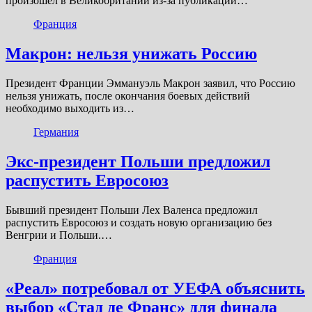
произошел в Великобритании из-за публикации…
Франция
Макрон: нельзя унижать Россию
Президент Франции Эммануэль Макрон заявил, что Россию
нельзя унижать, после окончания боевых действий
необходимо выходить из…
Германия
Экс-президент Польши предложил
распустить Евросоюз
Бывший президент Польши Лех Валенса предложил
распустить Евросоюз и создать новую организацию без
Венгрии и Польши.…
Франция
«Реал» потребовал от УЕФА объяснить
выбор «Стад де Франс» для финала