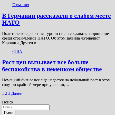
Германия
В Германии рассказали о слабом месте
НАТО
Политические решения Турции стали создавать напряжение
среди стран-членов НАТО. Об этом заявила журналист
Каролина Друтен в…
США
Рост цен вызывает все больше
беспокойства в немецком обществе
Немецкий бизнес все еще надеется на небольшой рост в этом
году, по крайней мере при условии,…
Пагинация
1
2
3
Далее
записей
Поиск
Поиск