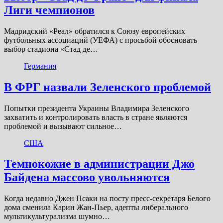
Лиги чемпионов
Мадридский «Реал» обратился к Союзу европейских
футбольных ассоциаций (УЕФА) с просьбой обосновать
выбор стадиона «Стад де…
Германия
В ФРГ назвали Зеленского проблемой
Попытки президента Украины Владимира Зеленского
захватить и контролировать власть в стране являются
проблемой и вызывают сильное…
США
Темнокожие в администрации Джо
Байдена массово увольняются
Когда недавно Джен Псаки на посту пресс-секретаря Белого
дома сменила Карин Жан-Пьер, адепты либерального
мультикультурализма шумно…