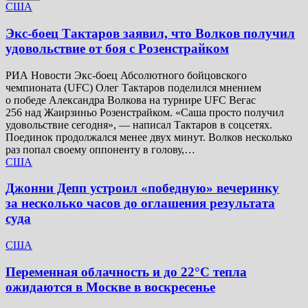
США
Экс-боец Тактаров заявил, что Волков получил
удовольствие от боя с Розенстрайком
РИА Новости Экс-боец Абсолютного бойцовского
чемпионата (UFC) Олег Тактаров поделился мнением
о победе Александра Волкова на турнире UFC Вегас
256 над Жаирзиньо Розенстрайком. «Саша просто получил
удовольствие сегодня», — написал Тактаров в соцсетях.
Поединок продолжался менее двух минут. Волков несколько
раз попал своему оппоненту в голову,…
США
Джонни Депп устроил «победную» вечеринку
за несколько часов до оглашения результата
суда
США
Переменная облачность и до 22°C тепла
ожидаются в Москве в воскресенье