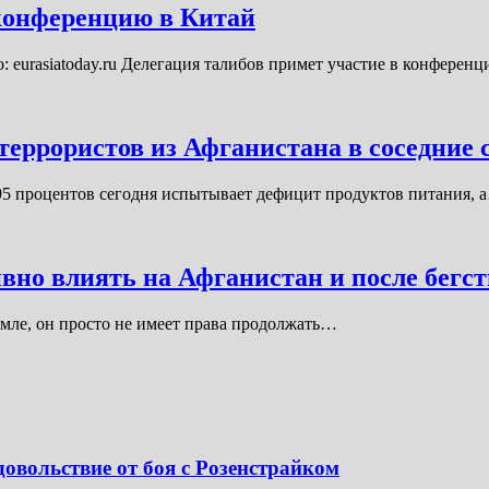
 конференцию в Китай
: eurasiatoday.ru Делегация талибов примет участие в конферен
еррористов из Афганистана в соседние
95 процентов сегодня испытывает дефицит продуктов питания, 
но влиять на Афганистан и после бегст
земле, он просто не имеет права продолжать…
довольствие от боя с Розенстрайком