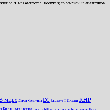
бщило 26 мая агентство Bloomberg со ссылкой на аналитиков
КНР
В мире
ЕС
Индия
Дарья Касаткина
Елизавета II
я Китая
Наука и техника
Новости КНР сегодня
Новости Китая сегодня
Новости