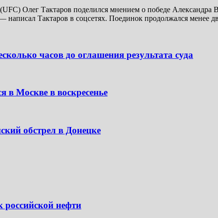
UFC) Олег Тактаров поделился мнением о победе Александра В
— написал Тактаров в соцсетях. Поединок продолжался менее дв
сколько часов до оглашения результата суда
я в Москве в воскресенье
ский обстрел в Донецке
к российской нефти