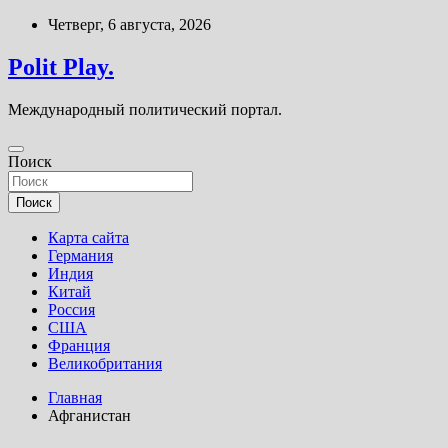
Перейти
Четверг, 6 августа, 2026
к
содержимому
Polit Play.
Международный политический портал.
Поиск
Поиск
Карта сайта
Германия
Индия
Китай
Россия
США
Франция
Великобритания
Главная
Афганистан