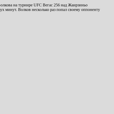
олкова на турнире UFC Вегас 256 над Жаирзиньо
ух минут. Волков несколько раз попал своему оппоненту