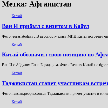
Метка:
Афганистан
Китай
Ван И прибыл с визитом в Кабул
Фото: eurasiatoday.ru В аэропорту главу МИД Китая встречал
Китай
Китай обозначил свою позицию по Афг
Ван И с Абдулом Гани Барадаром. Фото: Reuters Китай не буде
Китай
Таджикистан станет участником встре
Фото: russian.people.com.cn Таджикистан примет участие в м
Китай