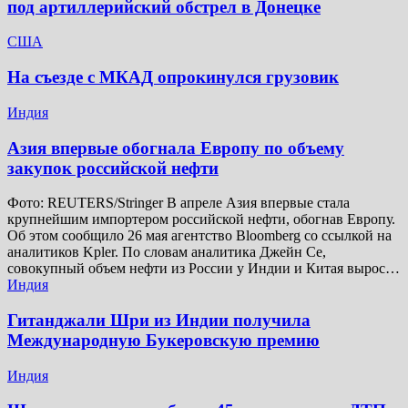
под артиллерийский обстрел в Донецке
США
На съезде с МКАД опрокинулся грузовик
Индия
Азия впервые обогнала Европу по объему
закупок российской нефти
Фото: REUTERS/Stringer В апреле Азия впервые стала
крупнейшим импортером российской нефти, обогнав Европу.
Об этом сообщило 26 мая агентство Bloomberg со ссылкой на
аналитиков Kpler. По словам аналитика Джейн Се,
совокупный объем нефти из России у Индии и Китая вырос…
Индия
Гитанджали Шри из Индии получила
Международную Букеровскую премию
Индия