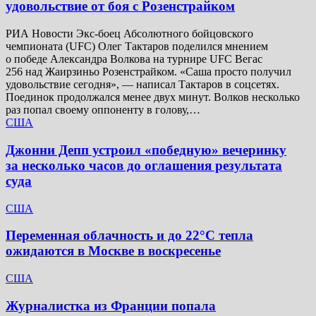
удовольствие от боя с Розенстрайком
РИА Новости Экс-боец Абсолютного бойцовского
чемпионата (UFC) Олег Тактаров поделился мнением
о победе Александра Волкова на турнире UFC Вегас
256 над Жаирзиньо Розенстрайком. «Саша просто получил
удовольствие сегодня», — написал Тактаров в соцсетях.
Поединок продолжался менее двух минут. Волков несколько
раз попал своему оппоненту в голову,…
США
Джонни Депп устроил «победную» вечеринку
за несколько часов до оглашения результата
суда
США
Переменная облачность и до 22°C тепла
ожидаются в Москве в воскресенье
США
Журналистка из Франции попала