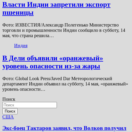
Власти Индии запретили экспорт
пшеницы
Фото: ИЗВЕСТИЯ/Александр Полегенько Министерство
торговли и промышленности Индии сообщило в субботу, 14
мая, что страна решила…
Индия
В Дели объявили «оранжевый»
уровень опасности из-за жары
Фото: Global Look Press/Javed Dar Метеорологический
департамент Индии объявил на субботу, 14 мая, «оранжевый»
уровень опасности…
Поиск
Поиск
США
Экс-боец Тактаров заявил, что Волков получил