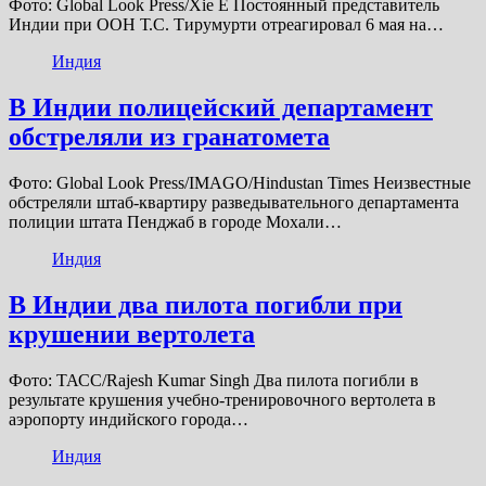
Фото: Global Look Press/Xie E Постоянный представитель
Индии при ООН Т.С. Тирумурти отреагировал 6 мая на…
Индия
В Индии полицейский департамент
обстреляли из гранатомета
Фото: Global Look Press/IMAGO/Hindustan Times Неизвестные
обстреляли штаб-квартиру разведывательного департамента
полиции штата Пенджаб в городе Мохали…
Индия
В Индии два пилота погибли при
крушении вертолета
Фото: ТАСС/Rajesh Kumar Singh Два пилота погибли в
результате крушения учебно-тренировочного вертолета в
аэропорту индийского города…
Индия