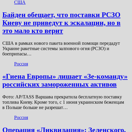
США
Байден обещает, что поставки РСЗО
Киеву не приведут к эскалации, но в
это мало кто верит
США в рамках нового пакета военной помощи передадут
Украине ракетные системы залпового огня (РСЗО) и
боеприпасы…
Россия
«Гиена Европы» лишает «Зе-команду»
российских замороженных активов
Фото: AP/TASS Варшава прекратила бесплатную поставку
топлива Киеву. Кроме того, с 1 июня украинским беженцам
в Польше больше не разрешат…
Россия
Операция «Ликвидация»: Зеленского,