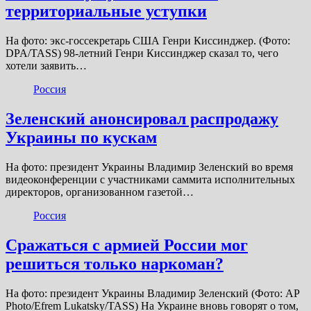
территориальные уступки
На фото: экс-госсекретарь США Генри Киссинджер. (Фото:
DPA/TASS) 98-летний Генри Киссинджер сказал то, чего
хотели заявить…
Россия
Зеленский анонсировал распродажу
Украины по кускам
На фото: президент Украины Владимир Зеленский во время
видеоконференции с участниками саммита исполнительных
директоров, организованном газетой…
Россия
Сражаться с армией России мог
решиться только наркоман?
На фото: президент Украины Владимир Зеленский (Фото: AP
Photo/Efrem Lukatsky/TASS) На Украине вновь говорят о том,