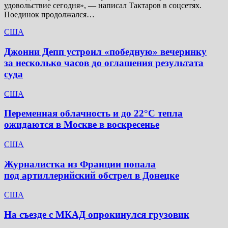
удовольствие сегодня», — написал Тактаров в соцсетях.
Поединок продолжался…
США
Джонни Депп устроил «победную» вечеринку
за несколько часов до оглашения результата
суда
США
Переменная облачность и до 22°C тепла
ожидаются в Москве в воскресенье
США
Журналистка из Франции попала
под артиллерийский обстрел в Донецке
США
На съезде с МКАД опрокинулся грузовик