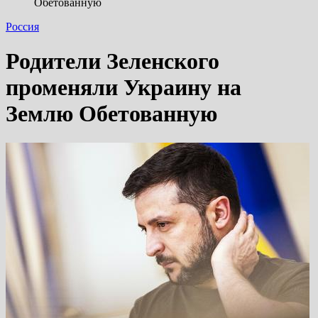
Обетованную
Россия
Родители Зеленского
променяли Украину на
Землю Обетованную