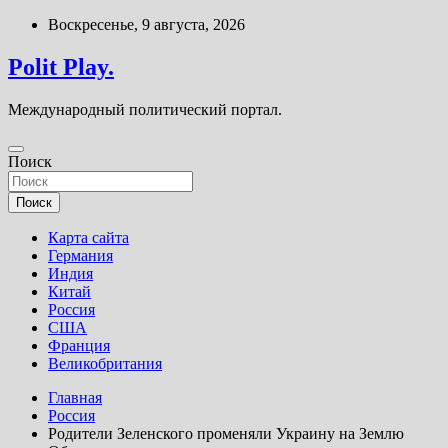
Перейти
Воскресенье, 9 августа, 2026
к
содержимому
Polit Play.
Международный политический портал.
Поиск
Поиск
Карта сайта
Германия
Индия
Китай
Россия
США
Франция
Великобритания
Главная
Россия
Родители Зеленского променяли Украину на Землю