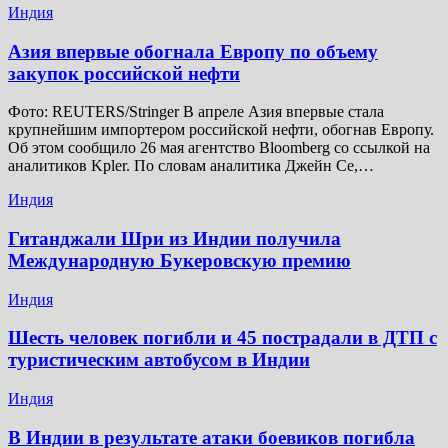
Индия
Азия впервые обогнала Европу по объему
закупок российской нефти
Фото: REUTERS/Stringer В апреле Азия впервые стала
крупнейшим импортером российской нефти, обогнав Европу.
Об этом сообщило 26 мая агентство Bloomberg со ссылкой на
аналитиков Kpler. По словам аналитика Джейн Се,…
Индия
Гитанджали Шри из Индии получила
Международную Букеровскую премию
Индия
Шесть человек погибли и 45 пострадали в ДТП с
туристическим автобусом в Индии
Индия
В Индии в результате атаки боевиков погибла