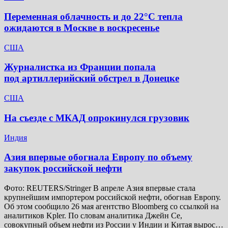
Переменная облачность и до 22°C тепла
ожидаются в Москве в воскресенье
США
Журналистка из Франции попала
под артиллерийский обстрел в Донецке
США
На съезде с МКАД опрокинулся грузовик
Индия
Азия впервые обогнала Европу по объему
закупок российской нефти
Фото: REUTERS/Stringer В апреле Азия впервые стала
крупнейшим импортером российской нефти, обогнав Европу.
Об этом сообщило 26 мая агентство Bloomberg со ссылкой на
аналитиков Kpler. По словам аналитика Джейн Се,
совокупный объем нефти из России у Индии и Китая вырос…