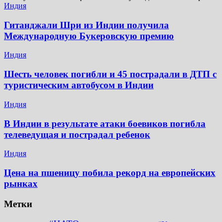
Индия
Гитанджали Шри из Индии получила
Международную Букеровскую премию
Индия
Шесть человек погибли и 45 пострадали в ДТП с
туристическим автобусом в Индии
Индия
В Индии в результате атаки боевиков погибла
телеведущая и пострадал ребенок
Индия
Цена на пшеницу побила рекорд на европейских
рынках
Метки