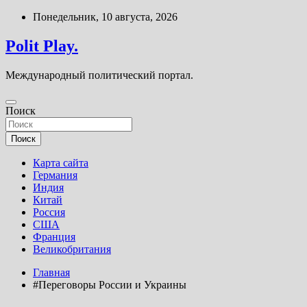
Перейти
Понедельник, 10 августа, 2026
к
содержимому
Polit Play.
Международный политический портал.
Поиск
Поиск
Карта сайта
Германия
Индия
Китай
Россия
США
Франция
Великобритания
Главная
#Переговоры России и Украины