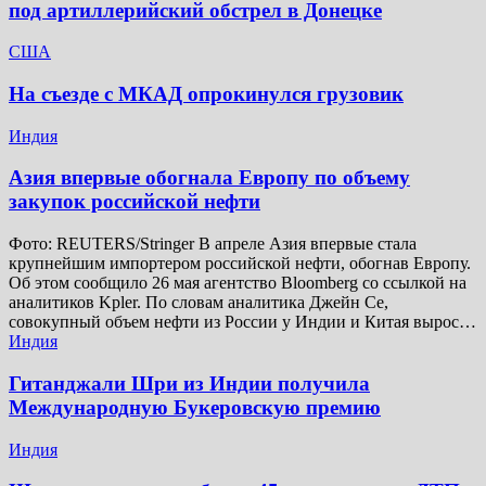
под артиллерийский обстрел в Донецке
США
На съезде с МКАД опрокинулся грузовик
Индия
Азия впервые обогнала Европу по объему
закупок российской нефти
Фото: REUTERS/Stringer В апреле Азия впервые стала
крупнейшим импортером российской нефти, обогнав Европу.
Об этом сообщило 26 мая агентство Bloomberg со ссылкой на
аналитиков Kpler. По словам аналитика Джейн Се,
совокупный объем нефти из России у Индии и Китая вырос…
Индия
Гитанджали Шри из Индии получила
Международную Букеровскую премию
Индия