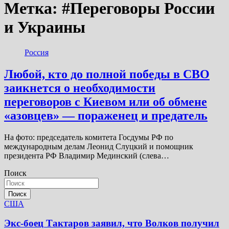
Метка:
#Переговоры России
и Украины
Россия
Любой, кто до полной победы в СВО
заикнется о необходимости
переговоров с Киевом или об обмене
«азовцев» — пораженец и предатель
На фото: председатель комитета Госдумы РФ по
международным делам Леонид Слуцкий и помощник
президента РФ Владимир Мединский (слева…
Поиск
Поиск
США
Экс-боец Тактаров заявил, что Волков получил