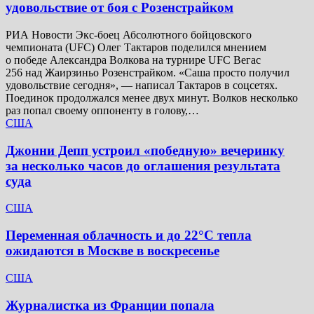
удовольствие от боя с Розенстрайком
РИА Новости Экс-боец Абсолютного бойцовского
чемпионата (UFC) Олег Тактаров поделился мнением
о победе Александра Волкова на турнире UFC Вегас
256 над Жаирзиньо Розенстрайком. «Саша просто получил
удовольствие сегодня», — написал Тактаров в соцсетях.
Поединок продолжался менее двух минут. Волков несколько
раз попал своему оппоненту в голову,…
США
Джонни Депп устроил «победную» вечеринку
за несколько часов до оглашения результата
суда
США
Переменная облачность и до 22°C тепла
ожидаются в Москве в воскресенье
США
Журналистка из Франции попала