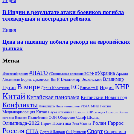
Индия
В Индии в результате атаки боевиков погибла
телеведущая и пострадал ребенок
Индия
Цена на пшеницу побила рекорд на европейских
рынках
Метки
#НАТО
#Украина
Армия
#Киевский режим
#Специальная операция ВС РФ
Владимир
Владимир Зеленский
Борис Джонсон
Афганистан
Ван И
КНР
В мире
ЕС
Путин
Индия
Дарья Касаткина
Елизавета II
Китай
Китайская панорама
Китайский Новый год
Конфликты
Ливерпуль
МИД России
Лига чемпионов УЕФА
Медиакорпорация Китая
Наука и техника
Новости КНР сегодня
Новости Китая
Общество
Олаф Шольц
ООН
сегодня
Новости Поднебесной
Ролан Гаррос
Олимпиада-2022
Политика
Париж
Реал Мадрид
Россия
Спорт
США
Спортсмен
Сергей Лавров
Си Цзиньпин