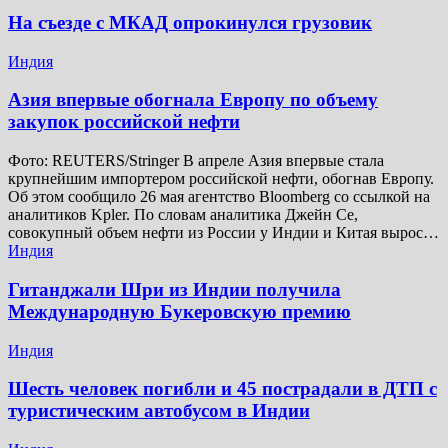
На съезде с МКАД опрокинулся грузовик
Индия
Азия впервые обогнала Европу по объему
закупок российской нефти
Фото: REUTERS/Stringer В апреле Азия впервые стала
крупнейшим импортером российской нефти, обогнав Европу.
Об этом сообщило 26 мая агентство Bloomberg со ссылкой на
аналитиков Kpler. По словам аналитика Джейн Се,
совокупный объем нефти из России у Индии и Китая вырос…
Индия
Гитанджали Шри из Индии получила
Международную Букеровскую премию
Индия
Шесть человек погибли и 45 пострадали в ДТП с
туристическим автобусом в Индии