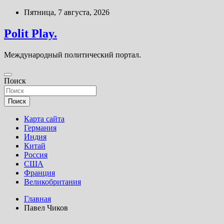
Перейти
Пятница, 7 августа, 2026
к
содержимому
Polit Play.
Международный политический портал.
Поиск
Поиск
Карта сайта
Германия
Индия
Китай
Россия
США
Франция
Великобритания
Главная
Павел Чиков