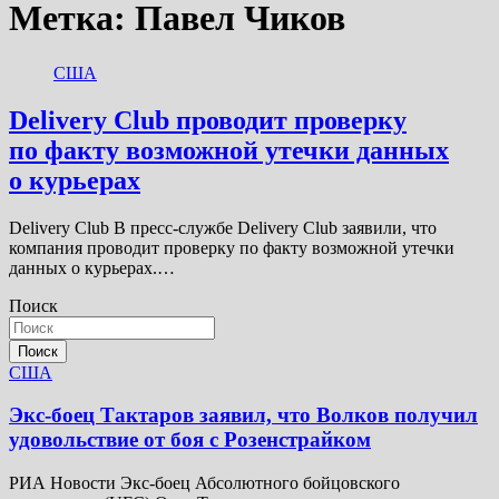
Метка:
Павел Чиков
США
Delivery Club проводит проверку
по факту возможной утечки данных
о курьерах
Delivery Club В пресс-службе Delivery Club заявили, что
компания проводит проверку по факту возможной утечки
данных о курьерах.…
Поиск
Поиск
США
Экс-боец Тактаров заявил, что Волков получил
удовольствие от боя с Розенстрайком
РИА Новости Экс-боец Абсолютного бойцовского