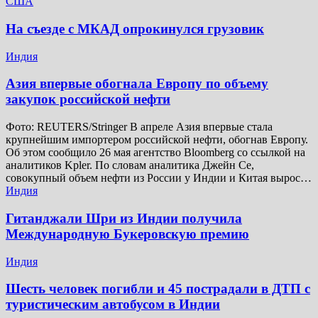
США
На съезде с МКАД опрокинулся грузовик
Индия
Азия впервые обогнала Европу по объему
закупок российской нефти
Фото: REUTERS/Stringer В апреле Азия впервые стала
крупнейшим импортером российской нефти, обогнав Европу.
Об этом сообщило 26 мая агентство Bloomberg со ссылкой на
аналитиков Kpler. По словам аналитика Джейн Се,
совокупный объем нефти из России у Индии и Китая вырос…
Индия
Гитанджали Шри из Индии получила
Международную Букеровскую премию
Индия
Шесть человек погибли и 45 пострадали в ДТП с
туристическим автобусом в Индии