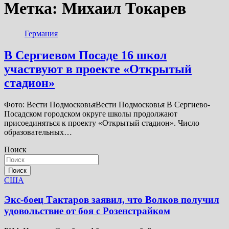
Метка:
Михаил Токарев
Германия
В Сергиевом Посаде 16 школ
участвуют в проекте «Открытый
стадион»
Фото: Вести ПодмосковьяВести Подмосковья В Сергиево-
Посадском городском округе школы продолжают
присоединяться к проекту «Открытый стадион». Число
образовательных…
Поиск
Поиск
США
Экс-боец Тактаров заявил, что Волков получил
удовольствие от боя с Розенстрайком