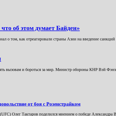
что об этом думает Байден»
ериал о том, как отреагировали страны Азии на введение санкци
н
тоять вызовам и бороться за мир. Министр обороны КНР Вэй Фэн
довольствие от боя с Розенстрайком
UFC) Олег Тактаров поделился мнением о победе Александра В