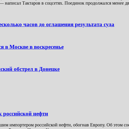
— написал Тактаров в соцсетях. Поединок продолжался менее дв
сколько часов до оглашения результата суда
я в Москве в воскресенье
ский обстрел в Донецке
к российской нефти
шим импортером российской нефти, обогнав Европу. Об этом соо