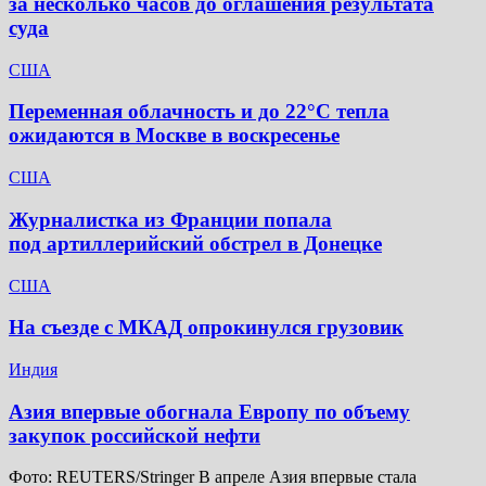
за несколько часов до оглашения результата
суда
США
Переменная облачность и до 22°C тепла
ожидаются в Москве в воскресенье
США
Журналистка из Франции попала
под артиллерийский обстрел в Донецке
США
На съезде с МКАД опрокинулся грузовик
Индия
Азия впервые обогнала Европу по объему
закупок российской нефти
Фото: REUTERS/Stringer В апреле Азия впервые стала