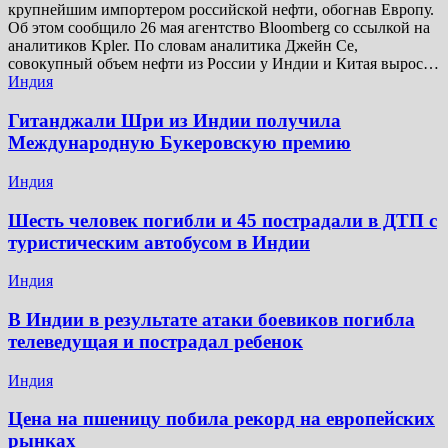
крупнейшим импортером российской нефти, обогнав Европу.
Об этом сообщило 26 мая агентство Bloomberg со ссылкой на
аналитиков Kpler. По словам аналитика Джейн Се,
совокупный объем нефти из России у Индии и Китая вырос…
Индия
Гитанджали Шри из Индии получила
Международную Букеровскую премию
Индия
Шесть человек погибли и 45 пострадали в ДТП с
туристическим автобусом в Индии
Индия
В Индии в результате атаки боевиков погибла
телеведущая и пострадал ребенок
Индия
Цена на пшеницу побила рекорд на европейских
рынках