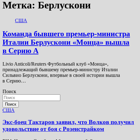
Метка:
Берлускони
США
Команда бывшего премьер-министра
Италии Берлускони «Монца» вышла
в Серию А
Livio Anticoli/Reuters Футбольный клуб «Монца»,
принадлежащий бывшему премьер-министру Италии
Сильвио Берлускони, впервые в своей истории вышла
в Серию…
Поиск
Поиск
США
Экс-боец Тактаров заявил, что Волков получил
удовольствие от боя с Розенстрайком