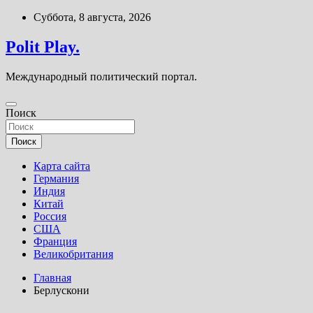
Перейти
Суббота, 8 августа, 2026
к
содержимому
Polit Play.
Международный политический портал.
Поиск
Поиск
Карта сайта
Германия
Индия
Китай
Россия
США
Франция
Великобритания
Главная
Берлускони