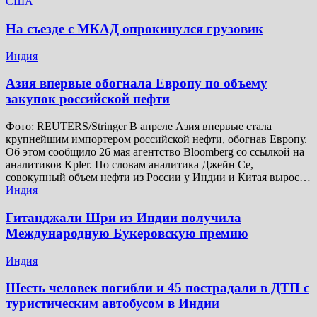
США
На съезде с МКАД опрокинулся грузовик
Индия
Азия впервые обогнала Европу по объему
закупок российской нефти
Фото: REUTERS/Stringer В апреле Азия впервые стала
крупнейшим импортером российской нефти, обогнав Европу.
Об этом сообщило 26 мая агентство Bloomberg со ссылкой на
аналитиков Kpler. По словам аналитика Джейн Се,
совокупный объем нефти из России у Индии и Китая вырос…
Индия
Гитанджали Шри из Индии получила
Международную Букеровскую премию
Индия
Шесть человек погибли и 45 пострадали в ДТП с
туристическим автобусом в Индии