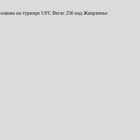
олкова на турнире UFC Вегас 256 над Жаирзиньо