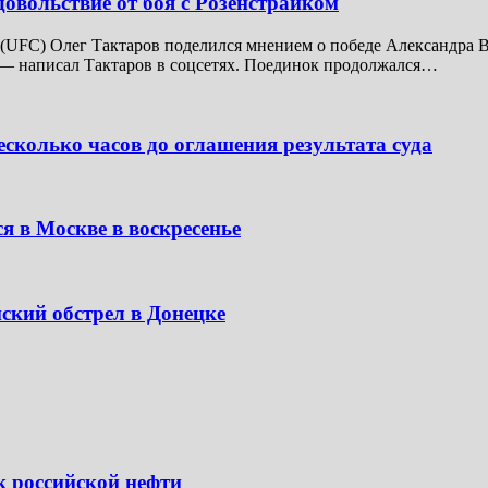
довольствие от боя с Розенстрайком
UFC) Олег Тактаров поделился мнением о победе Александра В
 — написал Тактаров в соцсетях. Поединок продолжался…
сколько часов до оглашения результата суда
я в Москве в воскресенье
ский обстрел в Донецке
к российской нефти