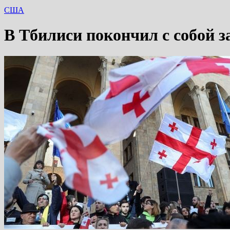
США
В Тбилиси покончил с собой з