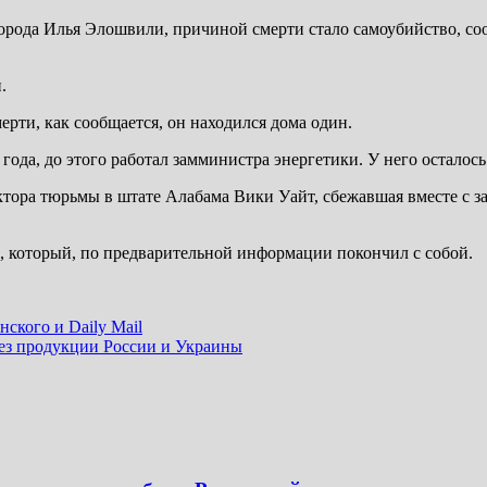
города Илья Элошвили, причиной смерти стало самоубийство, с
.
рти, как сообщается, он находился дома один.
ода, до этого работал замминистра энергетики. У него осталось 
ректора тюрьмы в штате Алабама Вики Уайт, сбежавшая вместе 
, который, по предварительной информации покончил с собой.
нского и Daily Mail
ез продукции России и Украины