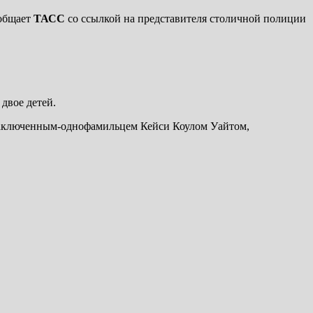
ообщает
ТАСС
со ссылкой на представителя столичной полиции
двое детей.
с заключенным-однофамильцем Кейси Коулом Уайтом,