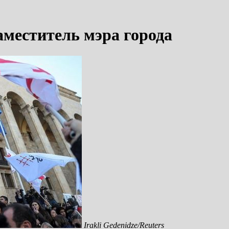
аместитель мэра города
Irakli Gedenidze/Reuters