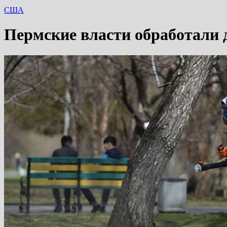
США
Пермские власти обработали 