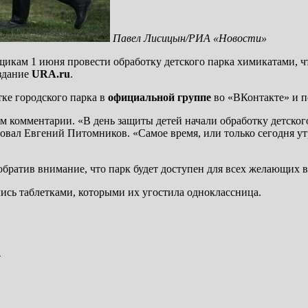
Павел Лисицын/РИА «Новости»
икам 1 июня провести обработку детского парка химикатами, ч
издание
URA.ru
.
ке городского парка в
официальной группе
во «ВКонтакте» и п
м комментарии. «В день защиты детей начали обработку детског
ал Евгений Питомников. «Самое время, или только сегодня ут
братив внимание, что парк будет доступен для всех желающих в
лись таблетками, которыми их угостила одноклассница.
»