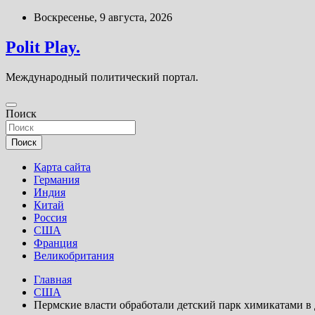
Перейти
Воскресенье, 9 августа, 2026
к
содержимому
Polit Play.
Международный политический портал.
Поиск
Поиск
Карта сайта
Германия
Индия
Китай
Россия
США
Франция
Великобритания
Главная
США
Пермские власти обработали детский парк химикатами в