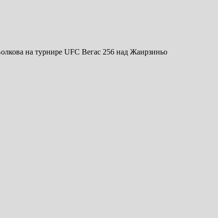
олкова на турнире UFC Вегас 256 над Жаирзиньо