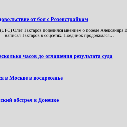
довольствие от боя с Розенстрайком
UFC) Олег Тактаров поделился мнением о победе Александра В
 — написал Тактаров в соцсетях. Поединок продолжался…
сколько часов до оглашения результата суда
я в Москве в воскресенье
ский обстрел в Донецке