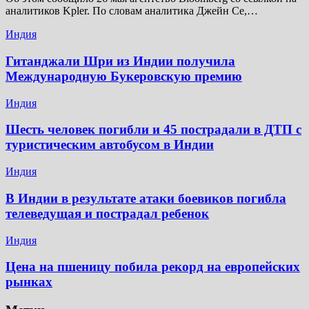
аналитиков Kpler. По словам аналитика Джейн Се,…
Индия
Гитанджали Шри из Индии получила
Международную Букеровскую премию
Индия
Шесть человек погибли и 45 пострадали в ДТП с
туристическим автобусом в Индии
Индия
В Индии в результате атаки боевиков погибла
телеведущая и пострадал ребенок
Индия
Цена на пшеницу побила рекорд на европейских
рынках