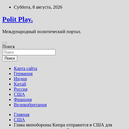
Перейти
Суббота, 8 августа, 2026
к
содержимому
Polit Play.
Международный политический портал.
Поиск
Поиск
Карта сайта
Германия
Индия
Китай
Россия
США
Франция
Великобритания
Главная
США
Глава минобороны Кипра отправится в США для