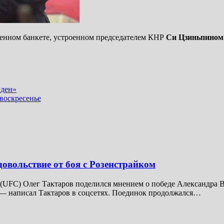
венном банкете, устроенном председателем КНР
Си Цзиньпином
йден»
воскресенье
довольствие от боя с Розенстрайком
UFC) Олег Тактаров поделился мнением о победе Александра В
 — написал Тактаров в соцсетях. Поединок продолжался…