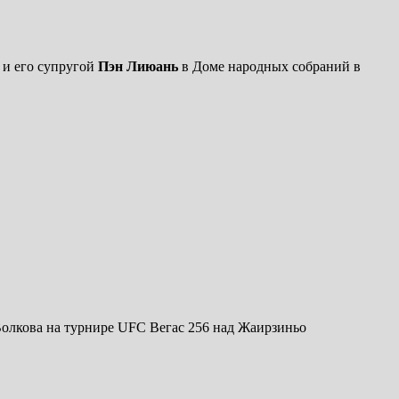
и его супругой
Пэн Лиюань
в Доме народных собраний в
олкова на турнире UFC Вегас 256 над Жаирзиньо