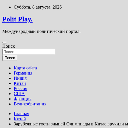
Перейти
Суббота, 8 августа, 2026
к
содержимому
Polit Play.
Международный политический портал.
Поиск
Поиск
Карта сайта
Германия
Индия
Китай
Россия
США
Франция
Великобритания
Главная
Китай
Зарубежные гости зимней Олимпиады в Китае вручили ма