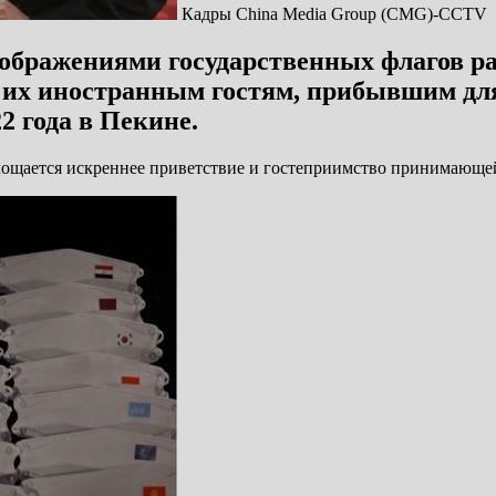
Кадры China Media Group (CMG)-CCTV
зображениями государственных флагов ра
 их иностранным гостям, прибывшим для
 года в Пекине.
ощается искреннее приветствие и гостеприимство принимающей