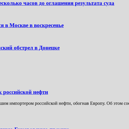
сколько часов до оглашения результата суда
я в Москве в воскресенье
ский обстрел в Донецке
к российской нефти
шим импортером российской нефти, обогнав Европу. Об этом соо