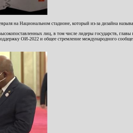
евраля на Национальном стадионе, который из-за дизайна назыв
ысокопоставленных лиц, в том числе лидеры государств, главы 
оддержку ОИ-2022 и общее стремление международного сообщес