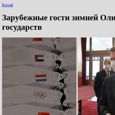
Китай
Зарубежные гости зимней Оли
государств