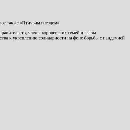
ают также «Птичьим гнездом».
правительств, члены королевских семей и главы
тва к укреплению солидарности на фоне борьбы с пандемией