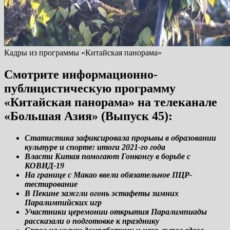
Кадры из программы «Китайская панорама»
Смотрите информационно-
публицистическую программу
«Китайская панорама» на телеканале
«Большая Азия» (Выпуск 45):
Статистика зафиксировала прорывы в образовании
культуре и спорте: итоги 2021-го года
Власти Китая помогают Гонконгу в борьбе с
КОВИД-19
На границе с Макао ввели обязательное ПЦР-
тестирование
В Пекине зажгли огонь эстафеты зимних
Паралимпийских игр
Участники церемонии открытия Паралимпиады
рассказали о подготовке к празднику