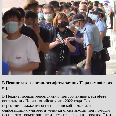
В Пекине зажгли огонь эстафеты зимних Паралимпийских
игр
В Пекине прошли мероприятия, приуроченные к эстафете
огня зимних Паралимпийских игр 2022 года. Так на
церемонии зажжения огня в пекинской школе для
слабовидящих учителя и ученики огонь зажгли при помощи
песни: чем громче они пели, тем сильнее он разгорался. Этот