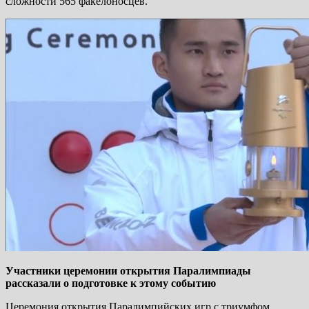
сложности 565 факелоносцев.
Участники церемонии открытия Паралимпиады
рассказали о подготовке к этому событию
Церемония открытия Паралимпийских игр с триумфом