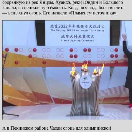
собранную из рек Янцзы, Хуанхэ, реки Юндин и Большого
канала, в специальную ёмкость. Когда вся вода была вылита
— вспыхнул огонь. Его назвали «Пламенем источника».
А в Пекинском районе Чаоян огонь для олимпийской