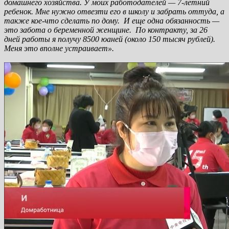
домашнего хозяйства. У моих работодателей — 7-летний
ребенок. Мне нужно отвезти его в школу и забрать оттуда, а
также кое-что сделать по дому. И еще одна обязанность —
это забота о беременной женщине. По контракту, за 26
дней работы я получу 8500 юаней (около 150 тысяч рублей).
Меня это вполне устраивает».