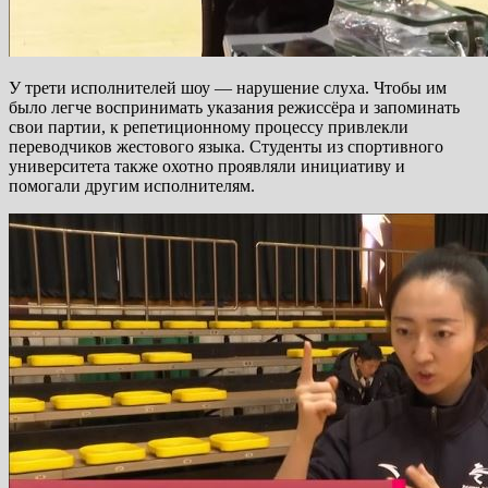
У трети исполнителей шоу — нарушение слуха. Чтобы им
было легче воспринимать указания режиссёра и запоминать
свои партии, к репетиционному процессу привлекли
переводчиков жестового языка. Студенты из спортивного
университета также охотно проявляли инициативу и
помогали другим исполнителям.