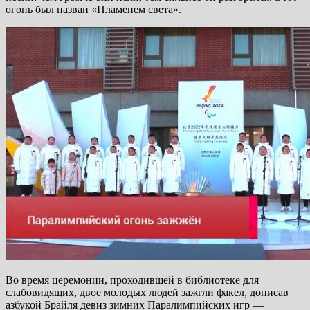
огонь был назван «Пламенем света».
Во время церемонии, проходившей в библиотеке для
слабовидящих, двое молодых людей зажгли факел, дописав
азбукой Брайля девиз зимних Паралимпийских игр —