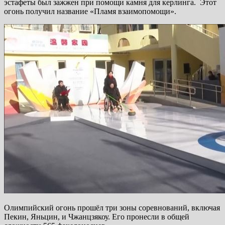
эстафеты был зажжен при помощи камня для керлинга. Этот
огонь получил название «Пламя взаимопомощи».
Олимпийский огонь прошёл три зоны соревнований, включая
Пекин, Яньцин, и Чжанцзякоу. Его пронесли в общей