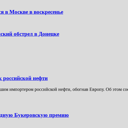
я в Москве в воскресенье
ский обстрел в Донецке
к российской нефти
шим импортером российской нефти, обогнав Европу. Об этом соо
одную Букеровскую премию