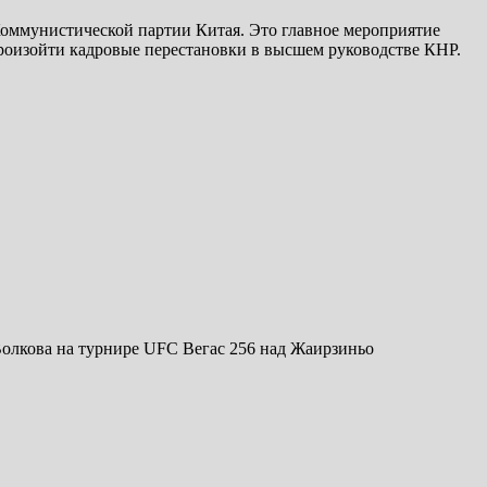
 Коммунистической партии Китая. Это главное мероприятие
 произойти кадровые перестановки в высшем руководстве КНР.
олкова на турнире UFC Вегас 256 над Жаирзиньо