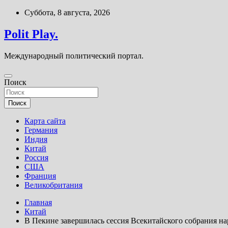
Перейти
Суббота, 8 августа, 2026
к
содержимому
Polit Play.
Международный политический портал.
Поиск
Поиск
Карта сайта
Германия
Индия
Китай
Россия
США
Франция
Великобритания
Главная
Китай
В Пекине завершилась сессия Всекитайского собрания н