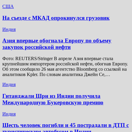
США
На съезде с МКАД опрокинулся грузовик
Индия
Азия впервые обогнала Европу по объему
закупок российской нефти
Фото: REUTERS/Stringer В апреле Азия впервые стала
крупнейшим импортером российской нефти, обогнав Европу.
Об этом сообщило 26 мая агентство Bloomberg со ссылкой на
аналитиков Kpler. По словам аналитика Джейн Се,…
Индия
Гитанджали Шри из Индии получила
Международную Букеровскую премию
Индия
Шесть человек погибли и 45 пострадали в ДТП с
туристическим автобусом в Индии