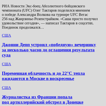
РИА Новости Экс-боец Абсолютного бойцовского
чемпионата (UFC) Олег Тактаров поделился мнением
о победе Александра Волкова на турнире UFC Вегас
256 над Жаирзиньо Розенстрайком. «Саша просто получил
удовольствие сегодня», — написал Тактаров в соцсетях.
Поединок продолжался…
США
Джонни Депп устроил «победную» вечеринку
за несколько часов до оглашения результата
суда
США
Переменная облачность и до 22°C тепла
ожидаются в Москве в воскресенье
США
Журналистка из Франции попала
под артиллерийский обстрел в Донецке