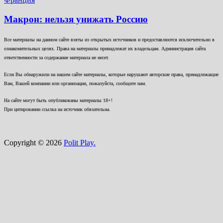
Макрон: нельзя унижать Россию
Все материалы на данном сайте взяты из открытых источников и предоставляются исключительно в
ознакомительных целях. Права на материалы принадлежат их владельцам. Администрация сайта
ответственности за содержание материала не несет.
Если Вы обнаружили на нашем сайте материалы, которые нарушают авторские права, принадлежащие
Вам, Вашей компании или организации, пожалуйста, сообщите нам.
На сайте могут быть опубликованы материалы 18+!
При цитировании ссылка на источник обязательна.
Copyright © 2026
Polit Play.